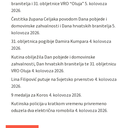
branitelja i 31. obljetnice VRO “Oluja”
5. kolovoza
2026.
Čestitka župana Celjaka povodom Dana pobjede i
domovinske zahvalnosti i Dana hrvatskih branitelja
5.
kolovoza 2026.
31. obljetnica pogibije Damira Kumpara
4. kolovoza
2026.
Kutina obilježila Dan pobjede i domovinske
zahvalnosti, Dan hrvatskih branitelja te 31. obljetnicu
VRO Oluja
4. kolovoza 2026.
Lina Filipović putuje na Svjetsko prvenstvo
4. kolovoza
2026.
9 medalja za Koros
4. kolovoza 2026.
Kutinska policija u kratkom vremenu privremeno
oduzela dva električna romobila
4. kolovoza 2026.