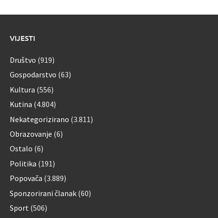
VIJESTI
Društvo
(919)
Gospodarstvo
(63)
Kultura
(556)
Kutina
(4.804)
Nekategorizirano
(3.811)
Obrazovanje
(6)
Ostalo
(6)
Politika
(191)
Popovača
(3.889)
Sponzorirani članak
(60)
Sport
(506)