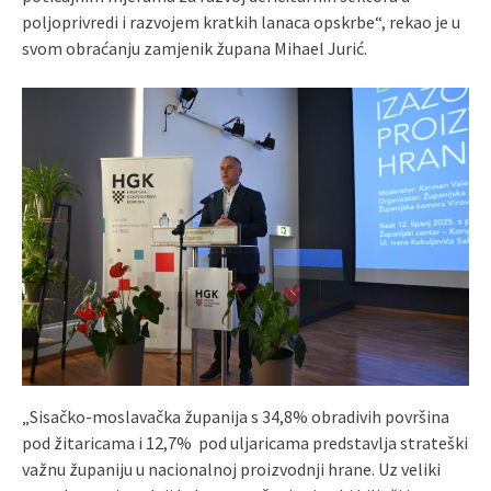
poljoprivredi i razvojem kratkih lanaca opskrbe“, rekao je u
svom obraćanju zamjenik župana Mihael Jurić.
„Sisačko-moslavačka županija s 34,8% obradivih površina
pod žitaricama i 12,7% pod uljaricama predstavlja strateški
važnu županiju u nacionalnoj proizvodnji hrane. Uz veliki