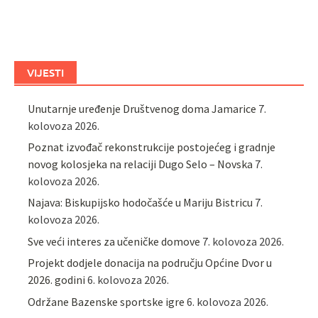
VIJESTI
Unutarnje uređenje Društvenog doma Jamarice
7.
kolovoza 2026.
Poznat izvođač rekonstrukcije postojećeg i gradnje
novog kolosjeka na relaciji Dugo Selo – Novska
7.
kolovoza 2026.
Najava: Biskupijsko hodočašće u Mariju Bistricu
7.
kolovoza 2026.
Sve veći interes za učeničke domove
7. kolovoza 2026.
Projekt dodjele donacija na području Općine Dvor u
2026. godini
6. kolovoza 2026.
Održane Bazenske sportske igre
6. kolovoza 2026.