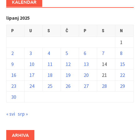
KALENDAR
lipanj 2025
P
U
S
Č
P
S
N
1
2
3
4
5
6
7
8
9
10
11
12
13
14
15
16
17
18
19
20
21
22
23
24
25
26
27
28
29
30
« svi
srp »
ARHIVA