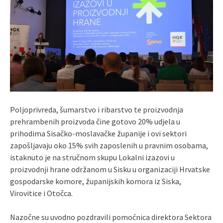
Poljoprivreda, šumarstvo i ribarstvo te proizvodnja
prehrambenih proizvoda čine gotovo 20% udjela u
prihodima Sisačko-moslavačke županije i ovi sektori
zapošljavaju oko 15% svih zaposlenih u pravnim osobama,
istaknuto je na stručnom skupu Lokalni izazovi u
proizvodnji hrane održanom u Sisku u organizaciji Hrvatske
gospodarske komore, županijskih komora iz Siska,
Virovitice i Otočca.
Nazočne su uvodno pozdravili pomoćnica direktora Sektora