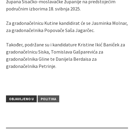
župana Sisačko-moslavačke županije na predstojećim
područnim izborima 18. svibnja 2025.
Za gradonačelnicu Kutine kandidirat će se Jasminka Molnar,
za gradonačelnika Popovače Saša Jagarčec.
Također, podržane su i kandidature Kristine Ikić Baniček za
gradonačelnicu Siska, Tomislava Gašparevića za
gradonačelnika Gline te Danijela Berdaisa za
gradonačelnika Petrinje.
OBJAVLJENO U
POLITIKA