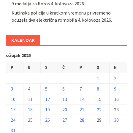
9 medalja za Koros
4. kolovoza 2026.
Kutinska policija u kratkom vremenu privremeno
oduzela dva električna romobila
4. kolovoza 2026.
KALENDAR
ožujak 2025
P
U
S
Č
P
S
N
1
2
3
4
5
6
7
8
9
10
11
12
13
14
15
16
17
18
19
20
21
22
23
24
25
26
27
28
29
30
31