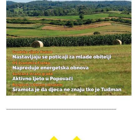
____________________________________________