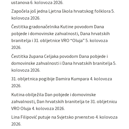
ustanova
6. kolovoza 2026.
Započela još jedna Ljetna škola hrvatskog folklora
5.
kolovoza 2026.
Čestitka gradonačelnika Kutine povodom Dana
pobjede i domovinske zahvalnosti, Dana hrvatskih
branitelja i 31. obljetnice VRO “Oluja”
5. kolovoza
2026.
Čestitka župana Celjaka povodom Dana pobjede i
domovinske zahvalnosti i Dana hrvatskih branitelja
5.
kolovoza 2026.
31. obljetnica pogibije Damira Kumpara
4. kolovoza
2026.
Kutina obilježila Dan pobjede i domovinske
zahvalnosti, Dan hrvatskih branitelja te 31. obljetnicu
VRO Oluja
4. kolovoza 2026.
Lina Filipović putuje na Svjetsko prvenstvo
4. kolovoza
2026.