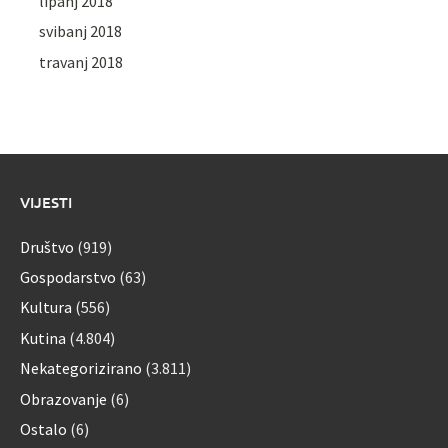
lipanj 2018
svibanj 2018
travanj 2018
VIJESTI
Društvo
(919)
Gospodarstvo
(63)
Kultura
(556)
Kutina
(4.804)
Nekategorizirano
(3.811)
Obrazovanje
(6)
Ostalo
(6)