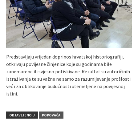
Predstavljaju vrijedan doprinos hrvatskoj historiografiji,
otkrivaju povijesne činjenice koje su godinama bile
zanemarene ili svjesno potiskivane. Rezultat su autoričinih
istraživanja te su važne ne samo za razumijevanje prošlosti
već i za oblikovanje budućnosti utemeljene na povijesnoj
istini.
OBJAVLJENO U
POPOVAČA