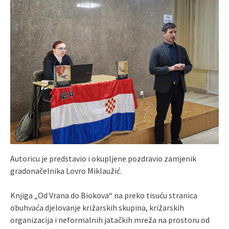
Autoricu je predstavio i okupljene pozdravio zamjenik
gradonačelnika Lovro Miklaužić.
Knjiga „Od Vrana do Biokova“ na preko tisuću stranica
obuhvaća djelovanje križarskih skupina, križarskih
organizacija i neformalnih jatačkih mreža na prostoru od