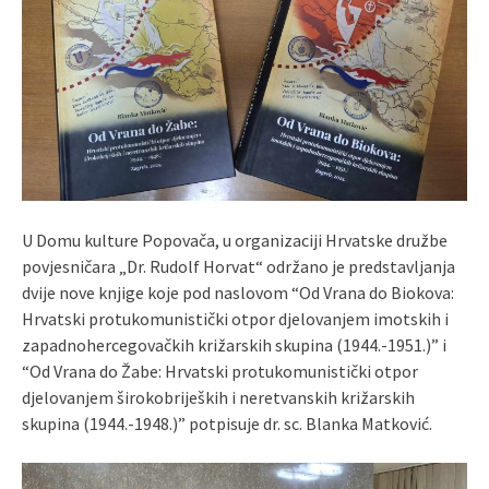
U Domu kulture Popovača, u organizaciji Hrvatske družbe
povjesničara „Dr. Rudolf Horvat“ održano je predstavljanja
dvije nove knjige koje pod naslovom “Od Vrana do Biokova:
Hrvatski protukomunistički otpor djelovanjem imotskih i
zapadnohercegovačkih križarskih skupina (1944.-1951.)” i
“Od Vrana do Žabe: Hrvatski protukomunistički otpor
djelovanjem širokobrijeških i neretvanskih križarskih
skupina (1944.-1948.)” potpisuje dr. sc. Blanka Matković.