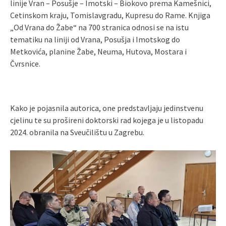
linije Vran – Posušje – Imotski – Biokovo prema Kamešnici,
Cetinskom kraju, Tomislavgradu, Kupresu do Rame. Knjiga
„Od Vrana do Žabe“ na 700 stranica odnosi se na istu
tematiku na liniji od Vrana, Posušja i Imotskog do
Metkovića, planine Žabe, Neuma, Hutova, Mostara i
Čvrsnice.
Kako je pojasnila autorica, one predstavljaju jedinstvenu
cjelinu te su prošireni doktorski rad kojega je u listopadu
2024. obranila na Sveučilištu u Zagrebu.