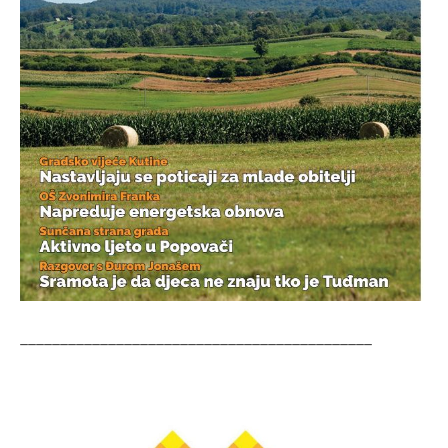
____________________________________________