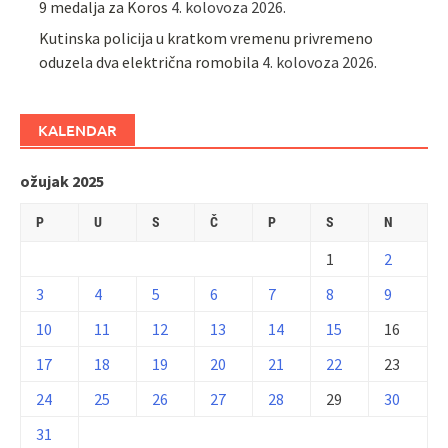
9 medalja za Koros
4. kolovoza 2026.
Kutinska policija u kratkom vremenu privremeno
oduzela dva električna romobila
4. kolovoza 2026.
KALENDAR
ožujak 2025
P
U
S
Č
P
S
N
1
2
3
4
5
6
7
8
9
10
11
12
13
14
15
16
17
18
19
20
21
22
23
24
25
26
27
28
29
30
31