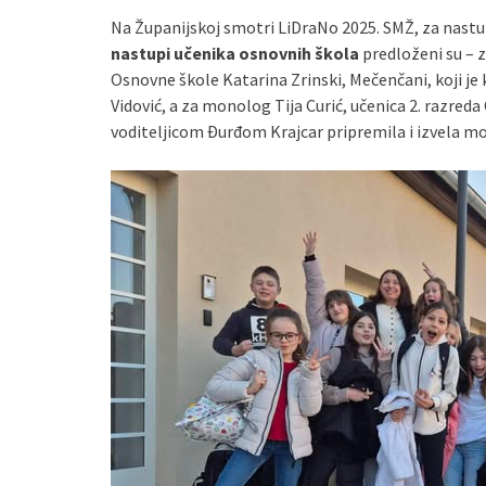
Na Županijskoj smotri LiDraNo 2025. SMŽ, za nastu
nastupi učenika osnovnih škola
predloženi su – 
Osnovne škole Katarina Zrinski, Mečenčani, koji je
Vidović, a za monolog Tija Curić, učenica 2. razred
voditeljicom Đurđom Krajcar pripremila i izvela mo