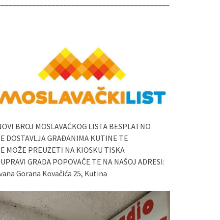
____________________________________________
NOVI BROJ MOSLAVAČKOG LISTA BESPLATNO
SE DOSTAVLJA GRAĐANIMA KUTINE TE
SE MOŽE PREUZETI NA KIOSKU TISKA
I UPRAVI GRADA POPOVAČE TE NA NAŠOJ ADRESI:
vana Gorana Kovačića 25, Kutina