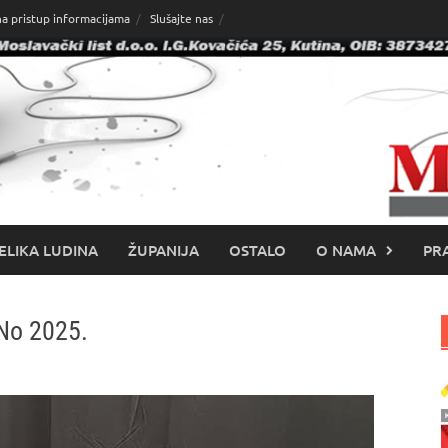
na pristup informacijama
Slušajte nas
ELIKA LUDINA
ŽUPANIJA
OSTALO
O NAMA
PRA
No 2025.