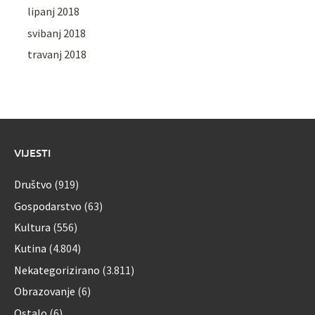
lipanj 2018
svibanj 2018
travanj 2018
VIJESTI
Društvo
(919)
Gospodarstvo
(63)
Kultura
(556)
Kutina
(4.804)
Nekategorizirano
(3.811)
Obrazovanje
(6)
Ostalo
(6)