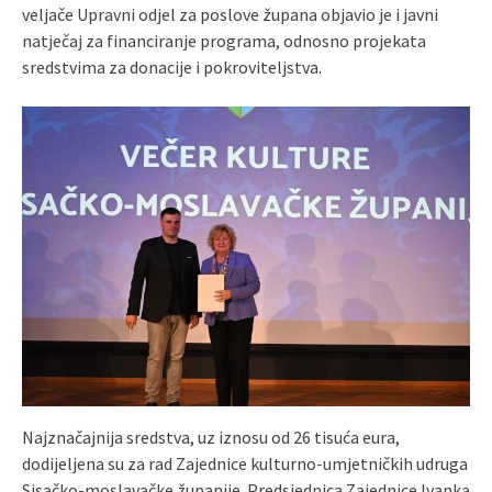
veljače Upravni odjel za poslove župana objavio je i javni
natječaj za financiranje programa, odnosno projekata
sredstvima za donacije i pokroviteljstva.
Najznačajnija sredstva, uz iznosu od 26 tisuća eura,
dodijeljena su za rad Zajednice kulturno-umjetničkih udruga
Sisačko-moslavačke županije. Predsjednica Zajednice Ivanka