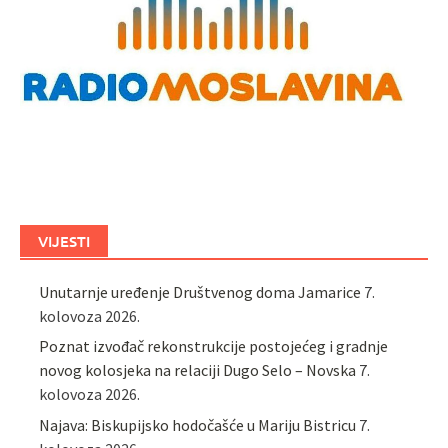
VIJESTI
Unutarnje uređenje Društvenog doma Jamarice
7.
kolovoza 2026.
Poznat izvođač rekonstrukcije postojećeg i gradnje
novog kolosjeka na relaciji Dugo Selo – Novska
7.
kolovoza 2026.
Najava: Biskupijsko hodočašće u Mariju Bistricu
7.