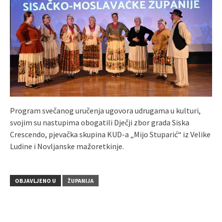
Program svečanog uručenja ugovora udrugama u kulturi,
svojim su nastupima obogatili Dječji zbor grada Siska
Crescendo, pjevačka skupina KUD-a „Mijo Stuparić“ iz Velike
Ludine i Novljanske mažoretkinje.
OBJAVLJENO U
ŽUPANIJA