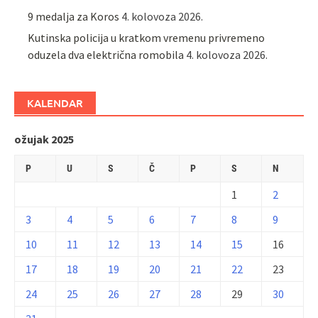
9 medalja za Koros
4. kolovoza 2026.
Kutinska policija u kratkom vremenu privremeno
oduzela dva električna romobila
4. kolovoza 2026.
KALENDAR
ožujak 2025
P
U
S
Č
P
S
N
1
2
3
4
5
6
7
8
9
10
11
12
13
14
15
16
17
18
19
20
21
22
23
24
25
26
27
28
29
30