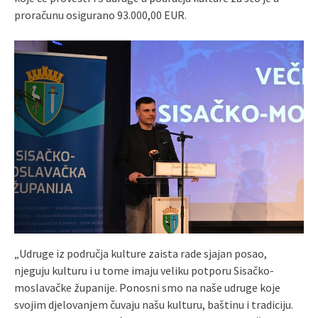
proračunu osigurano 93.000,00 EUR.
„Udruge iz područja kulture zaista rade sjajan posao,
njeguju kulturu i u tome imaju veliku potporu Sisačko-
moslavačke županije. Ponosni smo na naše udruge koje
svojim djelovanjem čuvaju našu kulturu, baštinu i tradiciju.