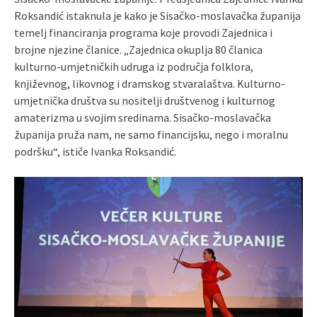
Roksandić istaknula je kako je Sisačko-moslavačka županija
temelj financiranja programa koje provodi Zajednica i
brojne njezine članice. „Zajednica okuplja 80 članica
kulturno-umjetničkih udruga iz područja folklora,
književnog, likovnog i dramskog stvaralaštva. Kulturno-
umjetnička društva su nositelji društvenog i kulturnog
amaterizma u svojim sredinama. Sisačko-moslavačka
županija pruža nam, ne samo financijsku, nego i moralnu
podršku“, ističe Ivanka Roksandić.