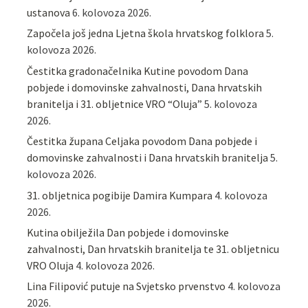
ustanova
6. kolovoza 2026.
Započela još jedna Ljetna škola hrvatskog folklora
5.
kolovoza 2026.
Čestitka gradonačelnika Kutine povodom Dana
pobjede i domovinske zahvalnosti, Dana hrvatskih
branitelja i 31. obljetnice VRO “Oluja”
5. kolovoza
2026.
Čestitka župana Celjaka povodom Dana pobjede i
domovinske zahvalnosti i Dana hrvatskih branitelja
5.
kolovoza 2026.
31. obljetnica pogibije Damira Kumpara
4. kolovoza
2026.
Kutina obilježila Dan pobjede i domovinske
zahvalnosti, Dan hrvatskih branitelja te 31. obljetnicu
VRO Oluja
4. kolovoza 2026.
Lina Filipović putuje na Svjetsko prvenstvo
4. kolovoza
2026.