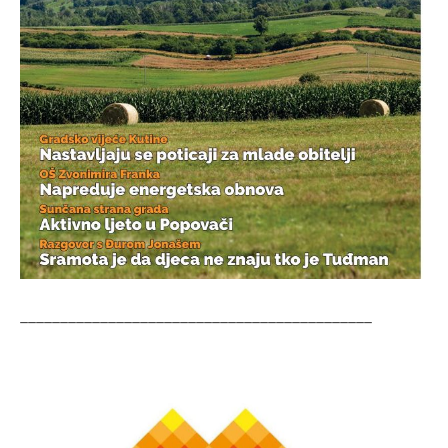
____________________________________________