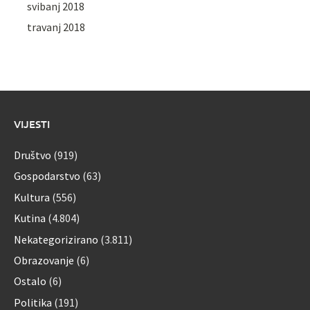
svibanj 2018
travanj 2018
VIJESTI
Društvo
(919)
Gospodarstvo
(63)
Kultura
(556)
Kutina
(4.804)
Nekategorizirano
(3.811)
Obrazovanje
(6)
Ostalo
(6)
Politika
(191)