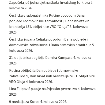
Započela još jedna Ljetna škola hrvatskog folklora
5.
kolovoza 2026.
Čestitka gradonačelnika Kutine povodom Dana
pobjede i domovinske zahvalnosti, Dana hrvatskih
branitelja i 31. obljetnice VRO “Oluja”
5. kolovoza
2026.
Čestitka župana Celjaka povodom Dana pobjede i
domovinske zahvalnosti i Dana hrvatskih branitelja
5.
kolovoza 2026.
31. obljetnica pogibije Damira Kumpara
4. kolovoza
2026.
Kutina obilježila Dan pobjede i domovinske
zahvalnosti, Dan hrvatskih branitelja te 31. obljetnicu
VRO Oluja
4. kolovoza 2026.
Lina Filipović putuje na Svjetsko prvenstvo
4. kolovoza
2026.
9 medalja za Koros
4. kolovoza 2026.