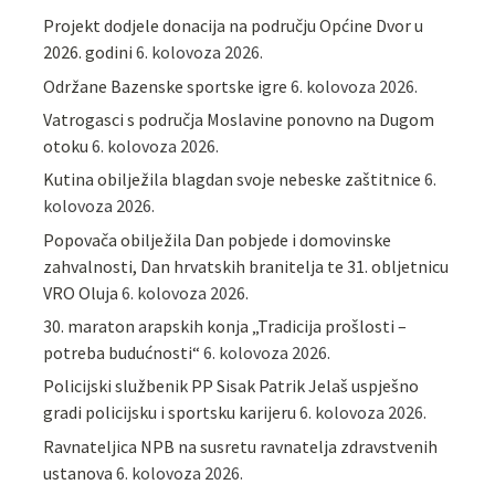
Projekt dodjele donacija na području Općine Dvor u
2026. godini
6. kolovoza 2026.
Održane Bazenske sportske igre
6. kolovoza 2026.
Vatrogasci s područja Moslavine ponovno na Dugom
otoku
6. kolovoza 2026.
Kutina obilježila blagdan svoje nebeske zaštitnice
6.
kolovoza 2026.
Popovača obilježila Dan pobjede i domovinske
zahvalnosti, Dan hrvatskih branitelja te 31. obljetnicu
VRO Oluja
6. kolovoza 2026.
30. maraton arapskih konja „Tradicija prošlosti –
potreba budućnosti“
6. kolovoza 2026.
Policijski službenik PP Sisak Patrik Jelaš uspješno
gradi policijsku i sportsku karijeru
6. kolovoza 2026.
Ravnateljica NPB na susretu ravnatelja zdravstvenih
ustanova
6. kolovoza 2026.