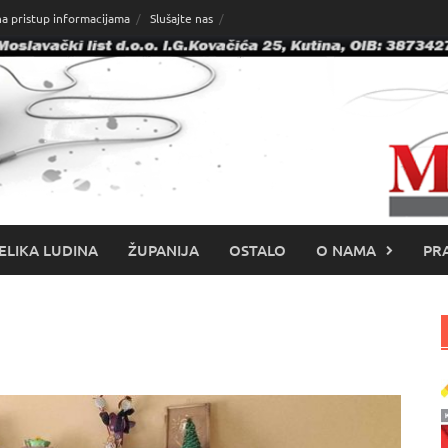
na pristup informacijama
Slušajte nas
ELIKA LUDINA
ŽUPANIJA
OSTALO
O NAMA
PRA