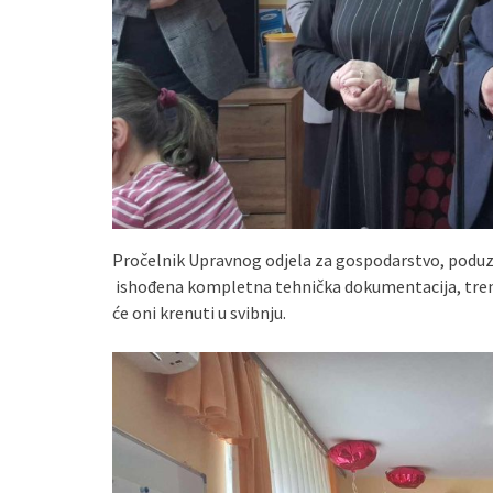
Pročelnik Upravnog odjela za gospodarstvo, poduzet
ishođena kompletna tehnička dokumentacija, trenut
će oni krenuti u svibnju.