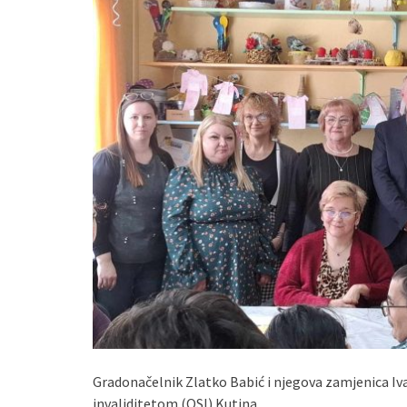
Gradonačelnik Zlatko Babić i njegova zamjenica Iva
invaliditetom (OSI) Kutina.