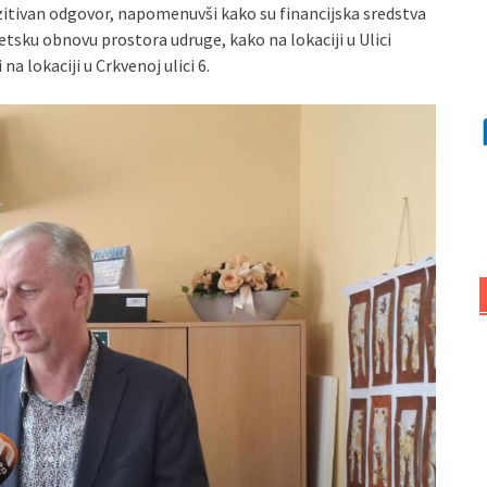
zitivan odgovor, napomenuvši kako su financijska sredstva
getsku obnovu prostora udruge, kako na lokaciji u Ulici
na lokaciji u Crkvenoj ulici 6.