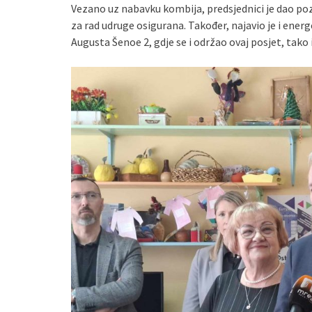
Vezano uz nabavku kombija, predsjednici je dao po
za rad udruge osigurana. Također, najavio je i ener
Augusta Šenoe 2, gdje se i održao ovaj posjet, tako i 