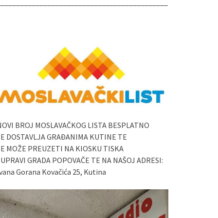
____________________________________________
NOVI BROJ MOSLAVAČKOG LISTA BESPLATNO
SE DOSTAVLJA GRAĐANIMA KUTINE TE
SE MOŽE PREUZETI NA KIOSKU TISKA
I UPRAVI GRADA POPOVAČE TE NA NAŠOJ ADRESI:
vana Gorana Kovačića 25, Kutina