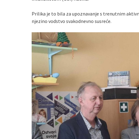
Prilika je to bila za upoznavanje s trenutnim akti
njezino vodstvo svakodnevno susreće.