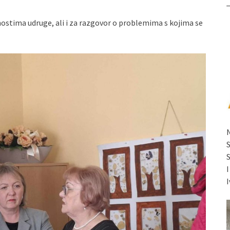
vnostima udruge, ali i za razgovor o problemima s kojima se
I