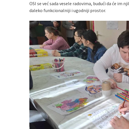
OSI se već sada vesele radovima, budući da će im nj
daleko funkcionalniji i ugodniji prostor.