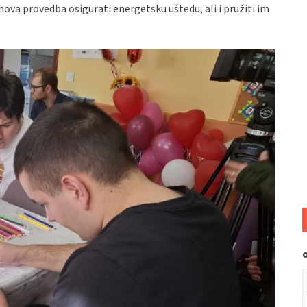
ihova provedba osigurati energetsku uštedu, ali i pružiti im