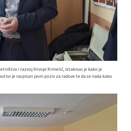
ništvo i razvoj Hrvoje Krmelić, istaknuo je kako je
no je raspisan javni poziv za radove te da se nada kako