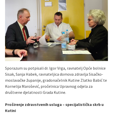
Sporazum su potpisali dr. Igor Vrga, ravnatelj Opće bolnice
Sisak, Sanja Habek, ravnateljica domova zdravlja Sisačko-
moslavačke županije, gradonačelnik Kutine Zlatko Babić te
Kornelija Marošević, pročelnica Upravnog odjela za
društvene djelatnosti Grada Kutine.
Proširenje zdravstvenih usluga – specijalistička skrb u
Kutini