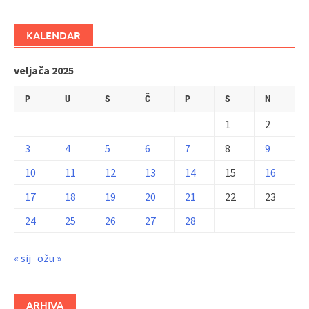
KALENDAR
veljača 2025
P
U
S
Č
P
S
N
1
2
3
4
5
6
7
8
9
10
11
12
13
14
15
16
17
18
19
20
21
22
23
24
25
26
27
28
« sij
ožu »
ARHIVA