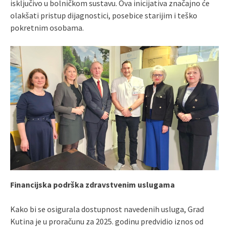
isključivo u bolničkom sustavu. Ova inicijativa značajno će
olakšati pristup dijagnostici, posebice starijim i teško
pokretnim osobama.
Financijska podrška zdravstvenim uslugama
Kako bi se osigurala dostupnost navedenih usluga, Grad
Kutina je u proračunu za 2025. godinu predvidio iznos od