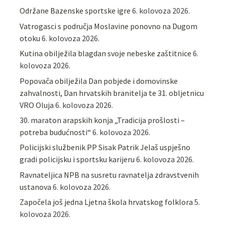
Održane Bazenske sportske igre
6. kolovoza 2026.
Vatrogasci s područja Moslavine ponovno na Dugom
otoku
6. kolovoza 2026.
Kutina obilježila blagdan svoje nebeske zaštitnice
6.
kolovoza 2026.
Popovača obilježila Dan pobjede i domovinske
zahvalnosti, Dan hrvatskih branitelja te 31. obljetnicu
VRO Oluja
6. kolovoza 2026.
30. maraton arapskih konja „Tradicija prošlosti –
potreba budućnosti“
6. kolovoza 2026.
Policijski službenik PP Sisak Patrik Jelaš uspješno
gradi policijsku i sportsku karijeru
6. kolovoza 2026.
Ravnateljica NPB na susretu ravnatelja zdravstvenih
ustanova
6. kolovoza 2026.
Započela još jedna Ljetna škola hrvatskog folklora
5.
kolovoza 2026.