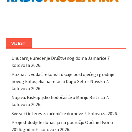
VIJESTI
Unutarnje uređenje Društvenog doma Jamarice
7.
kolovoza 2026.
Poznat izvođač rekonstrukcije postojećeg i gradnje
novog kolosjeka na relaciji Dugo Selo – Novska
7.
kolovoza 2026.
Najava: Biskupijsko hodočašće u Mariju Bistricu
7.
kolovoza 2026.
Sve veći interes za učeničke domove
7. kolovoza 2026.
Projekt dodjele donacija na području Općine Dvor u
2026. godini
6. kolovoza 2026.