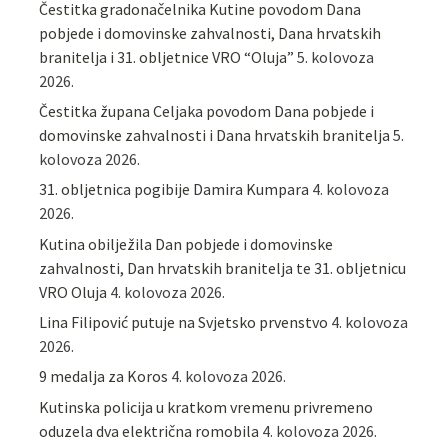
Čestitka gradonačelnika Kutine povodom Dana
pobjede i domovinske zahvalnosti, Dana hrvatskih
branitelja i 31. obljetnice VRO “Oluja”
5. kolovoza
2026.
Čestitka župana Celjaka povodom Dana pobjede i
domovinske zahvalnosti i Dana hrvatskih branitelja
5.
kolovoza 2026.
31. obljetnica pogibije Damira Kumpara
4. kolovoza
2026.
Kutina obilježila Dan pobjede i domovinske
zahvalnosti, Dan hrvatskih branitelja te 31. obljetnicu
VRO Oluja
4. kolovoza 2026.
Lina Filipović putuje na Svjetsko prvenstvo
4. kolovoza
2026.
9 medalja za Koros
4. kolovoza 2026.
Kutinska policija u kratkom vremenu privremeno
oduzela dva električna romobila
4. kolovoza 2026.