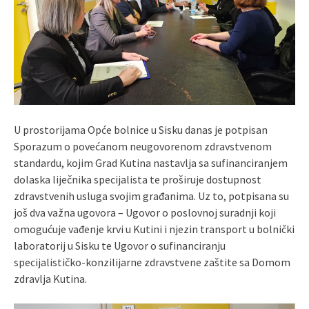
U prostorijama Opće bolnice u Sisku danas je potpisan
Sporazum o povećanom neugovorenom zdravstvenom
standardu, kojim Grad Kutina nastavlja sa sufinanciranjem
dolaska liječnika specijalista te proširuje dostupnost
zdravstvenih usluga svojim građanima. Uz to, potpisana su
još dva važna ugovora – Ugovor o poslovnoj suradnji koji
omogućuje vađenje krvi u Kutini i njezin transport u bolnički
laboratorij u Sisku te Ugovor o sufinanciranju
specijalističko-konzilijarne zdravstvene zaštite sa Domom
zdravlja Kutina.