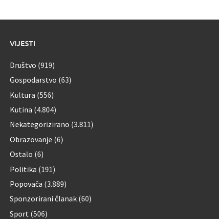
VIJESTI
Društvo
(919)
Gospodarstvo
(63)
Kultura
(556)
Kutina
(4.804)
Nekategorizirano
(3.811)
Obrazovanje
(6)
Ostalo
(6)
Politika
(191)
Popovača
(3.889)
Sponzorirani članak
(60)
Sport
(506)