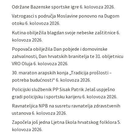
Održane Bazenske sportske igre
6. kolovoza 2026.
Vatrogasci s područja Moslavine ponovno na Dugom
otoku
6. kolovoza 2026.
Kutina obilježila blagdan svoje nebeske zaštitnice
6.
kolovoza 2026.
Popovača obilježila Dan pobjede i domovinske
zahvalnosti, Dan hrvatskih branitelja te 31. obljetnicu
VRO Oluja
6. kolovoza 2026.
30. maraton arapskih konja „Tradicija prošlosti –
potreba budućnosti“
6. kolovoza 2026.
Policijski službenik PP Sisak Patrik Jelaš uspješno
gradi policijsku i sportsku karijeru
6. kolovoza 2026.
Ravnateljica NPB na susretu ravnatelja zdravstvenih
ustanova
6. kolovoza 2026.
Započela još jedna Ljetna škola hrvatskog folklora
5.
kolovoza 2026.