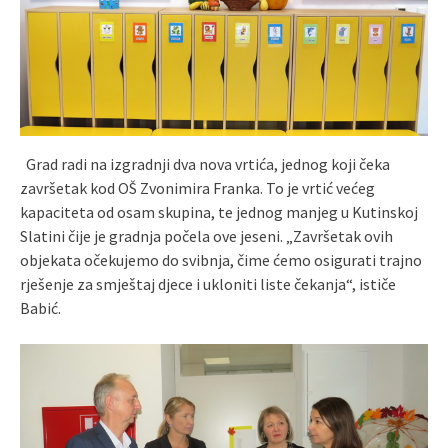
Grad radi na izgradnji dva nova vrtića, jednog koji čeka
završetak kod OŠ Zvonimira Franka. To je vrtić većeg
kapaciteta od osam skupina, te jednog manjeg u Kutinskoj
Slatini čije je gradnja počela ove jeseni. „Završetak ovih
objekata očekujemo do svibnja, čime ćemo osigurati trajno
rješenje za smještaj djece i ukloniti liste čekanja“, ističe
Babić.