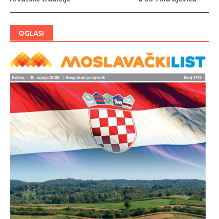
objava
OGLASI