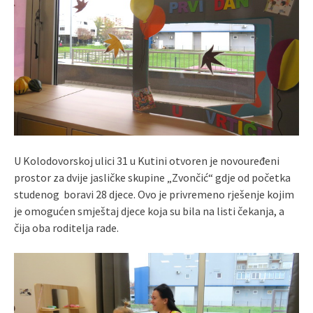
U Kolodovorskoj ulici 31 u Kutini otvoren je novouređeni
prostor za dvije jasličke skupine „Zvončić“ gdje od početka
studenog boravi 28 djece. Ovo je privremeno rješenje kojim
je omogućen smještaj djece koja su bila na listi čekanja, a
čija oba roditelja rade.