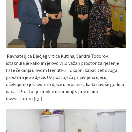
Ravnateljica Dječjeg vrtića Kutina, Sandra Todorov,
istaknula je kako im je ovo vrlo važan prostor za rješenje
liste čekanja u ovom trenutku: „Ukupni kapacitet ovoga
prostora je 36 djece. Uz postojeću prijavljenu djecu,
očekujemo još šestero djece u prosincu, kada navrše godinu
dana“. Prostor je uređen u suradnji s privatnim
investitorom.(gp)