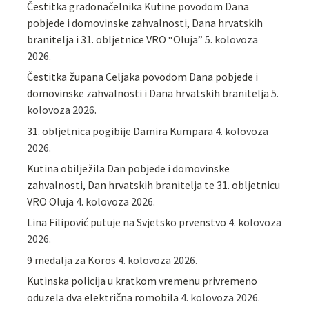
Čestitka gradonačelnika Kutine povodom Dana
pobjede i domovinske zahvalnosti, Dana hrvatskih
branitelja i 31. obljetnice VRO “Oluja”
5. kolovoza
2026.
Čestitka župana Celjaka povodom Dana pobjede i
domovinske zahvalnosti i Dana hrvatskih branitelja
5.
kolovoza 2026.
31. obljetnica pogibije Damira Kumpara
4. kolovoza
2026.
Kutina obilježila Dan pobjede i domovinske
zahvalnosti, Dan hrvatskih branitelja te 31. obljetnicu
VRO Oluja
4. kolovoza 2026.
Lina Filipović putuje na Svjetsko prvenstvo
4. kolovoza
2026.
9 medalja za Koros
4. kolovoza 2026.
Kutinska policija u kratkom vremenu privremeno
oduzela dva električna romobila
4. kolovoza 2026.