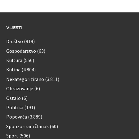
VIJESTI
Društvo
(919)
Gospodarstvo
(63)
Kultura
(556)
Kutina
(4.804)
Nekategorizirano
(3.811)
Obrazovanje
(6)
Ostalo
(6)
Politika
(191)
Popovača
(3.889)
Sponzorirani članak
(60)
Sport
(506)