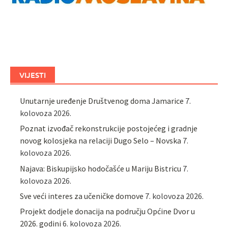
VIJESTI
Unutarnje uređenje Društvenog doma Jamarice
7.
kolovoza 2026.
Poznat izvođač rekonstrukcije postojećeg i gradnje
novog kolosjeka na relaciji Dugo Selo – Novska
7.
kolovoza 2026.
Najava: Biskupijsko hodočašće u Mariju Bistricu
7.
kolovoza 2026.
Sve veći interes za učeničke domove
7. kolovoza 2026.
Projekt dodjele donacija na području Općine Dvor u
2026. godini
6. kolovoza 2026.