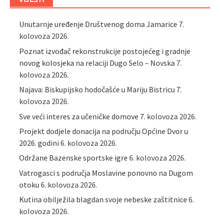
Unutarnje uređenje Društvenog doma Jamarice
7.
kolovoza 2026.
Poznat izvođač rekonstrukcije postojećeg i gradnje
novog kolosjeka na relaciji Dugo Selo – Novska
7.
kolovoza 2026.
Najava: Biskupijsko hodočašće u Mariju Bistricu
7.
kolovoza 2026.
Sve veći interes za učeničke domove
7. kolovoza 2026.
Projekt dodjele donacija na području Općine Dvor u
2026. godini
6. kolovoza 2026.
Održane Bazenske sportske igre
6. kolovoza 2026.
Vatrogasci s područja Moslavine ponovno na Dugom
otoku
6. kolovoza 2026.
Kutina obilježila blagdan svoje nebeske zaštitnice
6.
kolovoza 2026.