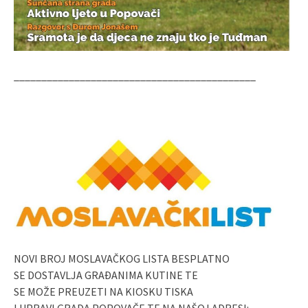
____________________________________________
NOVI BROJ MOSLAVAČKOG LISTA BESPLATNO
SE DOSTAVLJA GRAĐANIMA KUTINE TE
SE MOŽE PREUZETI NA KIOSKU TISKA
I UPRAVI GRADA POPOVAČE TE NA NAŠOJ ADRESI: