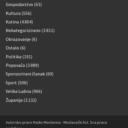
Gospodarstvo
(63)
Kultura
(556)
Kutina
(4.804)
Nekategorizirano
(3.811)
Obrazovanje
(6)
Ostalo
(6)
Politika
(191)
Popovača
(3.889)
Sponzorirani članak
(60)
Sport
(506)
Velika Ludina
(966)
Županija
(3.132)
Autorsko pravo Radio Moslavina - Moslavački list. Sva prava