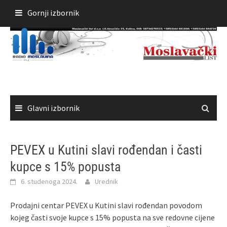
Skoči
Gornji izbornik
do
sadržaja
Glavni izbornik
PEVEX u Kutini slavi rođendan i časti
kupce s 15% popusta
6. studenoga 2024.
Urednik
Prodajni centar PEVEX u Kutini slavi rođendan povodom
kojeg časti svoje kupce s 15% popusta na sve redovne cijene