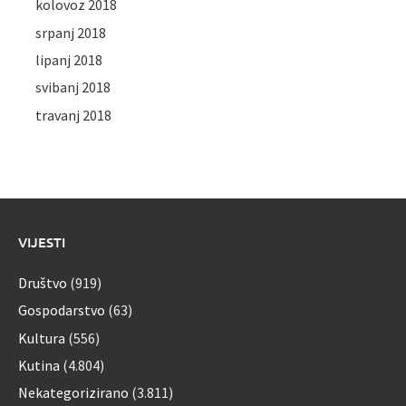
kolovoz 2018
srpanj 2018
lipanj 2018
svibanj 2018
travanj 2018
VIJESTI
Društvo
(919)
Gospodarstvo
(63)
Kultura
(556)
Kutina
(4.804)
Nekategorizirano
(3.811)