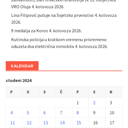
VRO Oluja
4. kolovoza 2026.
Lina Filipović putuje na Svjetsko prvenstvo
4. kolovoza
2026.
9 medalja za Koros
4. kolovoza 2026.
Kutinska policija u kratkom vremenu privremeno
oduzela dva električna romobila
4. kolovoza 2026.
KALENDAR
studeni 2024
P
U
S
Č
P
S
N
1
2
3
4
5
6
7
8
9
10
11
12
13
14
15
16
17