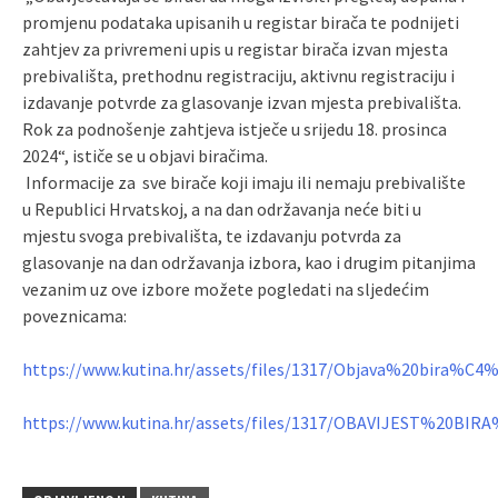
promjenu podataka upisanih u registar birača te podnijeti
zahtjev za privremeni upis u registar birača izvan mjesta
prebivališta, prethodnu registraciju, aktivnu registraciju i
izdavanje potvrde za glasovanje izvan mjesta prebivališta.
Rok za podnošenje zahtjeva istječe u srijedu 18. prosinca
2024“, ističe se u objavi biračima.
Informacije za sve birače koji imaju ili nemaju prebivalište
u Republici Hrvatskoj, a na dan održavanja neće biti u
mjestu svoga prebivališta, te izdavanju potvrda za
glasovanje na dan održavanja izbora, kao i drugim pitanjima
vezanim uz ove izbore možete pogledati na sljedećim
poveznicama:
https://www.kutina.hr/assets/files/1317/Objava%20bira%C4
https://www.kutina.hr/assets/files/1317/OBAVIJEST%20BIR