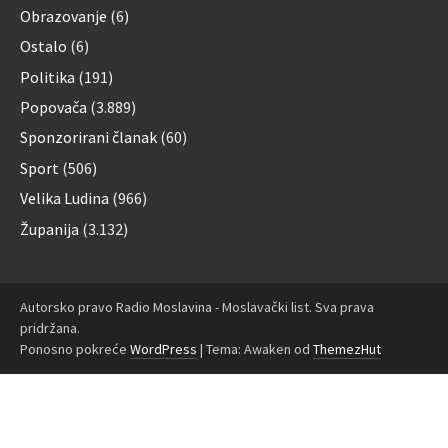
Obrazovanje
(6)
Ostalo
(6)
Politika
(191)
Popovača
(3.889)
Sponzorirani članak
(60)
Sport
(506)
Velika Ludina
(966)
Županija
(3.132)
Autorsko pravo Radio Moslavina - Moslavački list. Sva prava
pridržana.
Ponosno pokreće
WordPress
|
Tema: Awaken od
ThemezHut