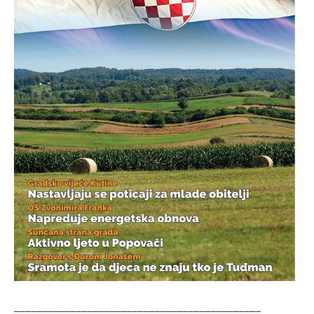
____________________________________________