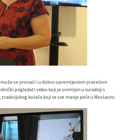
lo može se pronaći i u dobro opremljenom pratećem
dnički pogledati video koji je snimljen u suradnji s
tradicijskog kolača koji se sve manje peče u Moslavini.