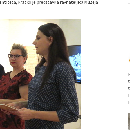
entiteta, kratko je predstavila ravnateljica Muzeja
I