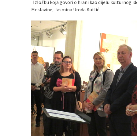
Izložbu koja govori o hrani kao dijelu kulturnog id
Moslavine, Jasmina Uroda Kutlić.