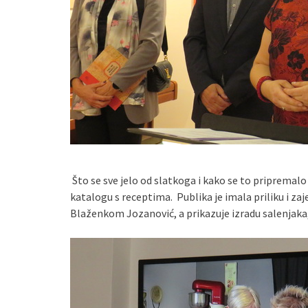
Što se sve jelo od slatkoga i kako se to priprema
katalogu s receptima. Publika je imala priliku i zaje
Blaženkom Jozanović, a prikazuje izradu salenjaka, 