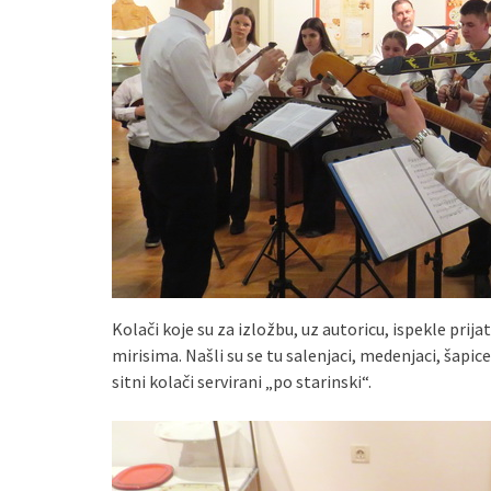
Kolači koje su za izložbu, uz autoricu, ispekle prija
mirisima. Našli su se tu salenjaci, medenjaci, šapic
sitni kolači servirani „po starinski“.