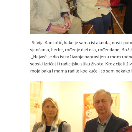
Silvija Kantolić, kako je sama istaknula, nosi i pun
vjenčanja, berbe, rođenje djeteta, rođendane, Božić
„Najveći je dio istraživanja napravljen u mom rod
seoski izričaj i tradicijsku sliku života. Kroz cijeli 
moja baka i mama radile kod kuće i to sam nekako ht