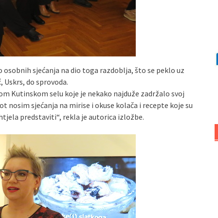
o osobnih sjećanja na dio toga razdoblja, što se peklo uz
, Uskrs, do sprovoda.
nom Kutinskom selu koje je nekako najduže zadržalo svoj
život nosim sjećanja na mirise i okuse kolača i recepte koje su
jela predstaviti“, rekla je autorica izložbe.