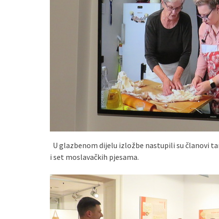
U glazbenom dijelu izložbe nastupili su članovi ta
i set moslavačkih pjesama.