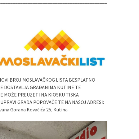
____________________________________________
NOVI BROJ MOSLAVAČKOG LISTA BESPLATNO
SE DOSTAVLJA GRAĐANIMA KUTINE TE
SE MOŽE PREUZETI NA KIOSKU TISKA
I UPRAVI GRADA POPOVAČE TE NA NAŠOJ ADRESI:
vana Gorana Kovačića 25, Kutina