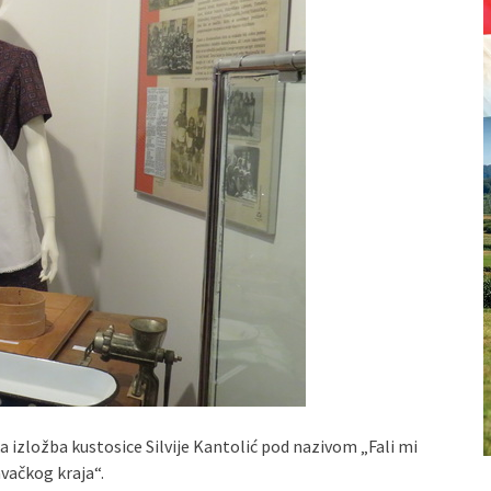
a izložba kustosice Silvije Kantolić pod nazivom „Fali mi
avačkog kraja“.