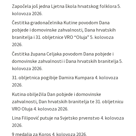
Započela još jedna Ljetna škola hrvatskog folklora
5.
kolovoza 2026.
Čestitka gradonačelnika Kutine povodom Dana
pobjede i domovinske zahvalnosti, Dana hrvatskih
branitelja i 31. obljetnice VRO “Oluja”
5. kolovoza
2026.
Čestitka župana Celjaka povodom Dana pobjede i
domovinske zahvalnosti i Dana hrvatskih branitelja
5.
kolovoza 2026.
31. obljetnica pogibije Damira Kumpara
4. kolovoza
2026.
Kutina obilježila Dan pobjede i domovinske
zahvalnosti, Dan hrvatskih branitelja te 31. obljetnicu
VRO Oluja
4. kolovoza 2026.
Lina Filipović putuje na Svjetsko prvenstvo
4. kolovoza
2026.
9 medalja za Koros
4. kolovoza 2026.