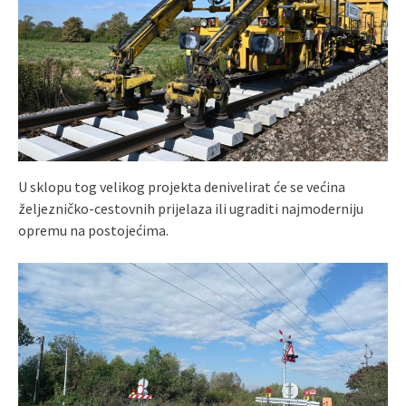
U sklopu tog velikog projekta denivelirat će se većina
željezničko-cestovnih prijelaza ili ugraditi najmoderniju
opremu na postojećima.