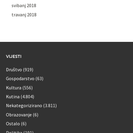
svibanj 2018
travanj 2018
VIJESTI
Društvo
(919)
Gospodarstvo
(63)
Kultura
(556)
Kutina
(4.804)
Nekategorizirano
(3.811)
Obrazovanje
(6)
Ostalo
(6)
Politika
(191)