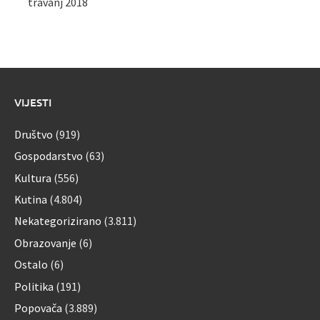
travanj 2018
VIJESTI
Društvo
(919)
Gospodarstvo
(63)
Kultura
(556)
Kutina
(4.804)
Nekategorizirano
(3.811)
Obrazovanje
(6)
Ostalo
(6)
Politika
(191)
Popovača
(3.889)