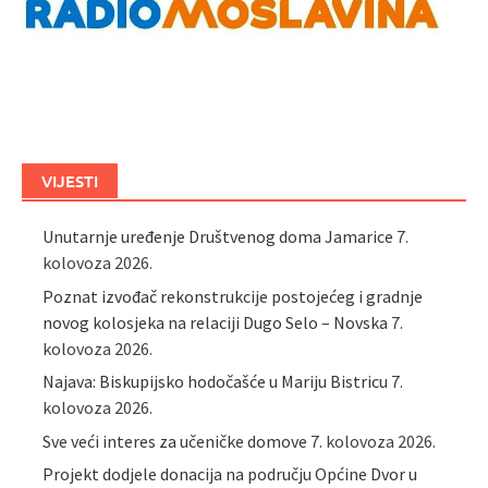
VIJESTI
Unutarnje uređenje Društvenog doma Jamarice
7.
kolovoza 2026.
Poznat izvođač rekonstrukcije postojećeg i gradnje
novog kolosjeka na relaciji Dugo Selo – Novska
7.
kolovoza 2026.
Najava: Biskupijsko hodočašće u Mariju Bistricu
7.
kolovoza 2026.
Sve veći interes za učeničke domove
7. kolovoza 2026.
Projekt dodjele donacija na području Općine Dvor u