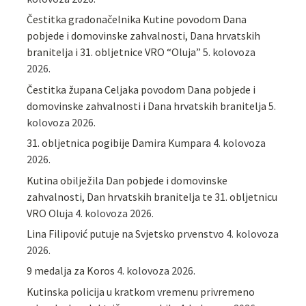
Čestitka gradonačelnika Kutine povodom Dana
pobjede i domovinske zahvalnosti, Dana hrvatskih
branitelja i 31. obljetnice VRO “Oluja”
5. kolovoza
2026.
Čestitka župana Celjaka povodom Dana pobjede i
domovinske zahvalnosti i Dana hrvatskih branitelja
5.
kolovoza 2026.
31. obljetnica pogibije Damira Kumpara
4. kolovoza
2026.
Kutina obilježila Dan pobjede i domovinske
zahvalnosti, Dan hrvatskih branitelja te 31. obljetnicu
VRO Oluja
4. kolovoza 2026.
Lina Filipović putuje na Svjetsko prvenstvo
4. kolovoza
2026.
9 medalja za Koros
4. kolovoza 2026.
Kutinska policija u kratkom vremenu privremeno