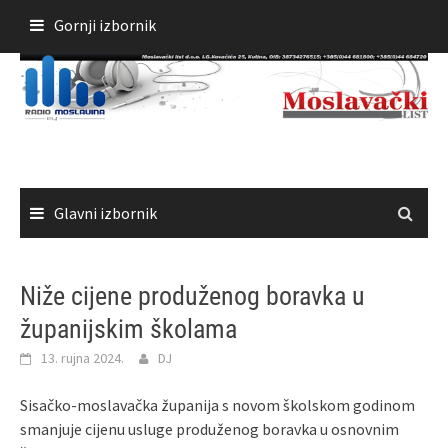
Skoči
Gornji izbornik
do
sadržaja
Glavni izbornik
Niže cijene produženog boravka u
županijskim školama
13. rujna 2024.
DJ
Sisačko-moslavačka županija s novom školskom godinom
smanjuje cijenu usluge produženog boravka u osnovnim