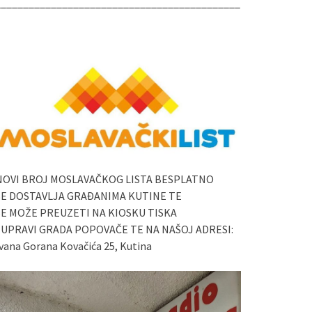
____________________________________________
NOVI BROJ MOSLAVAČKOG LISTA BESPLATNO
SE DOSTAVLJA GRAĐANIMA KUTINE TE
SE MOŽE PREUZETI NA KIOSKU TISKA
I UPRAVI GRADA POPOVAČE TE NA NAŠOJ ADRESI:
vana Gorana Kovačića 25, Kutina