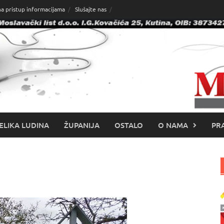
na pristup informacijama
Slušajte nas
ELIKA LUDINA
ŽUPANIJA
OSTALO
O NAMA
PRA