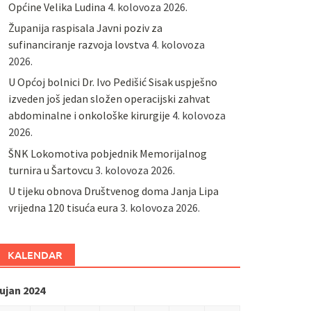
Općine Velika Ludina
4. kolovoza 2026.
Županija raspisala Javni poziv za
sufinanciranje razvoja lovstva
4. kolovoza
2026.
U Općoj bolnici Dr. Ivo Pedišić Sisak uspješno
izveden još jedan složen operacijski zahvat
abdominalne i onkološke kirurgije
4. kolovoza
2026.
ŠNK Lokomotiva pobjednik Memorijalnog
turnira u Šartovcu
3. kolovoza 2026.
U tijeku obnova Društvenog doma Janja Lipa
vrijedna 120 tisuća eura
3. kolovoza 2026.
KALENDAR
ujan 2024