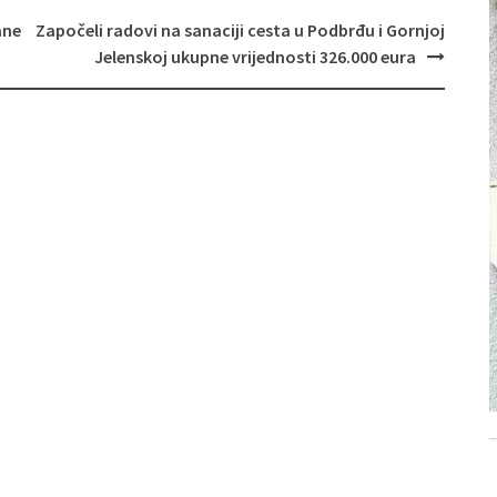
ane
Započeli radovi na sanaciji cesta u Podbrđu i Gornjoj
Jelenskoj ukupne vrijednosti 326.000 eura