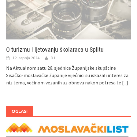
O turizmu i ljetovanju školaraca u Splitu
12. srpnja 2024.
DJ
Na Aktualnom satu 26. sjednice Županijske skupštine
Sisačko-moslavačke županije vijećnici su iskazali interes za
niz tema, većinom vezanih uz obnovu nakon potresa te
[...]
OGLASI