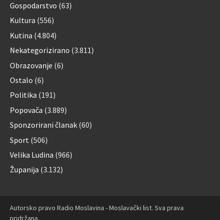
Gospodarstvo
(63)
Kultura
(556)
Kutina
(4.804)
Nekategorizirano
(3.811)
Obrazovanje
(6)
Ostalo
(6)
Politika
(191)
Popovača
(3.889)
Sponzorirani članak
(60)
Sport
(506)
Velika Ludina
(966)
Županija
(3.132)
Autorsko pravo Radio Moslavina - Moslavački list. Sva prava
pridržana.