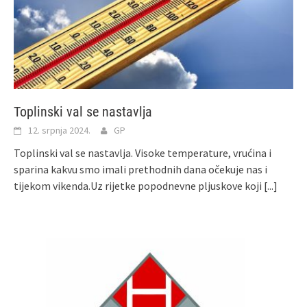
Toplinski val se nastavlja
12. srpnja 2024.
GP
Toplinski val se nastavlja. Visoke temperature, vrućina i
sparina kakvu smo imali prethodnih dana očekuje nas i
tijekom vikenda.Uz rijetke popodnevne pljuskove koji
[...]