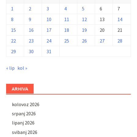
1
2
3
4
5
6
7
8
9
10
11
12
13
14
15
16
17
18
19
20
21
22
23
24
25
26
27
28
29
30
31
« lip
kol »
ARHIVA
kolovoz 2026
srpanj 2026
lipanj 2026
svibanj 2026