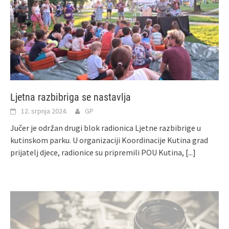
Ljetna razbibriga se nastavlja
12. srpnja 2024.
GP
Jučer je održan drugi blok radionica Ljetne razbibrige u
kutinskom parku. U organizaciji Koordinacije Kutina grad
prijatelj djece, radionice su pripremili POU Kutina,
[...]