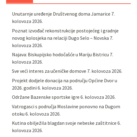
Unutarnje uređenje Društvenog doma Jamarice
7.
kolovoza 2026.
Poznat izvođač rekonstrukcije postojećeg i gradnje
novog kolosjeka na relaciji Dugo Selo – Novska
7.
kolovoza 2026.
Najava: Biskupijsko hodočašće u Mariju Bistricu
7.
kolovoza 2026.
Sve veći interes za učeničke domove
7. kolovoza 2026.
Projekt dodjele donacija na području Općine Dvor u
2026. godini
6. kolovoza 2026.
Održane Bazenske sportske igre
6. kolovoza 2026.
Vatrogasci s područja Moslavine ponovno na Dugom
otoku
6. kolovoza 2026.
Kutina obilježila blagdan svoje nebeske zaštitnice
6.
kolovoza 2026.