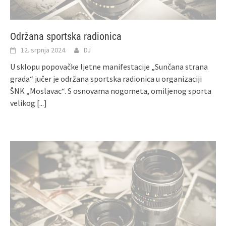
Održana sportska radionica
12. srpnja 2024.
DJ
U sklopu popovačke ljetne manifestacije „Sunčana strana
grada“ jučer je održana sportska radionica u organizaciji
ŠNK „Moslavac“. S osnovama nogometa, omiljenog sporta
velikog
[...]