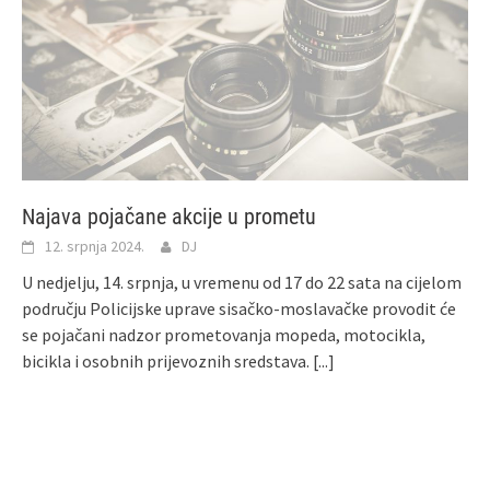
Najava pojačane akcije u prometu
12. srpnja 2024.
DJ
U nedjelju, 14. srpnja, u vremenu od 17 do 22 sata na cijelom
području Policijske uprave sisačko-moslavačke provodit će
se pojačani nadzor prometovanja mopeda, motocikla,
bicikla i osobnih prijevoznih sredstava.
[...]