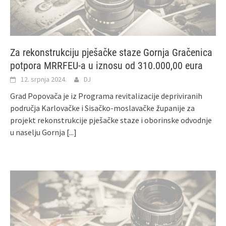
Za rekonstrukciju pješačke staze Gornja Gračenica
potpora MRRFEU-a u iznosu od 310.000,00 eura
12. srpnja 2024.
DJ
Grad Popovača je iz Programa revitalizacije depriviranih
područja Karlovačke i Sisačko-moslavačke županije za
projekt rekonstrukcije pješačke staze i oborinske odvodnje
u naselju Gornja
[...]