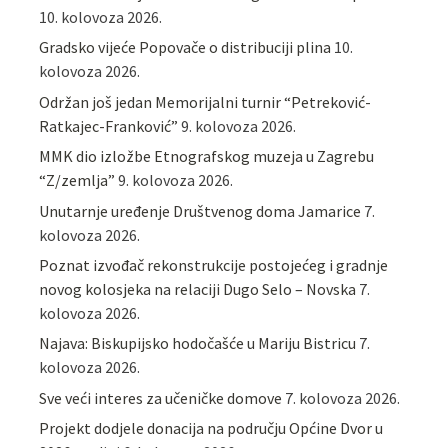
10. kolovoza 2026.
Gradsko vijeće Popovače o distribuciji plina
10.
kolovoza 2026.
Održan još jedan Memorijalni turnir “Petreković-
Ratkajec-Franković”
9. kolovoza 2026.
MMK dio izložbe Etnografskog muzeja u Zagrebu
“Z/zemlja”
9. kolovoza 2026.
Unutarnje uređenje Društvenog doma Jamarice
7.
kolovoza 2026.
Poznat izvođač rekonstrukcije postojećeg i gradnje
novog kolosjeka na relaciji Dugo Selo – Novska
7.
kolovoza 2026.
Najava: Biskupijsko hodočašće u Mariju Bistricu
7.
kolovoza 2026.
Sve veći interes za učeničke domove
7. kolovoza 2026.
Projekt dodjele donacija na području Općine Dvor u