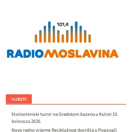
VIJESTI
Stolnoteniski turnir na Gradskom bazenu u Kutini
10.
kolovoza 2026.
Novo radno vrijeme Reciklažnog dvorišta u Popovači