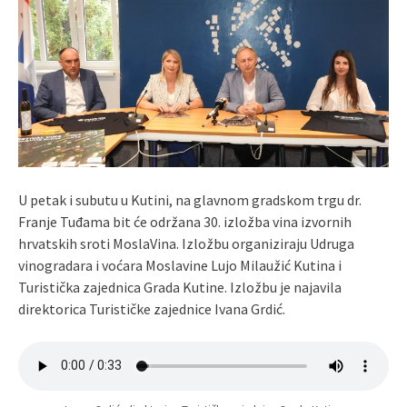
U petak i subutu u Kutini, na glavnom gradskom trgu dr.
Franje Tuđama bit će održana 30. izložba vina izvornih
hrvatskih sroti MoslaVina. Izložbu organiziraju Udruga
vinogradara i voćara Moslavine Lujo Milaužić Kutina i
Turistička zajednica Grada Kutine. Izložbu je najavila
direktorica Turističke zajednice Ivana Grdić.