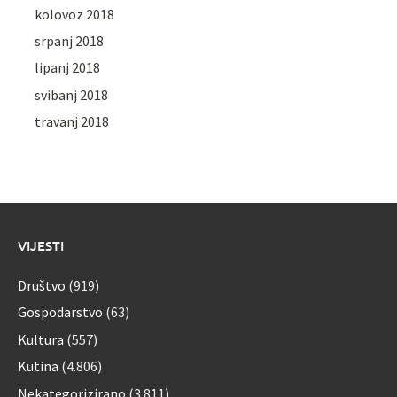
kolovoz 2018
srpanj 2018
lipanj 2018
svibanj 2018
travanj 2018
VIJESTI
Društvo
(919)
Gospodarstvo
(63)
Kultura
(557)
Kutina
(4.806)
Nekategorizirano
(3.811)