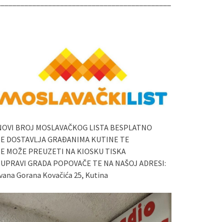
____________________________________________
NOVI BROJ MOSLAVAČKOG LISTA BESPLATNO
SE DOSTAVLJA GRAĐANIMA KUTINE TE
SE MOŽE PREUZETI NA KIOSKU TISKA
I UPRAVI GRADA POPOVAČE TE NA NAŠOJ ADRESI:
vana Gorana Kovačića 25, Kutina