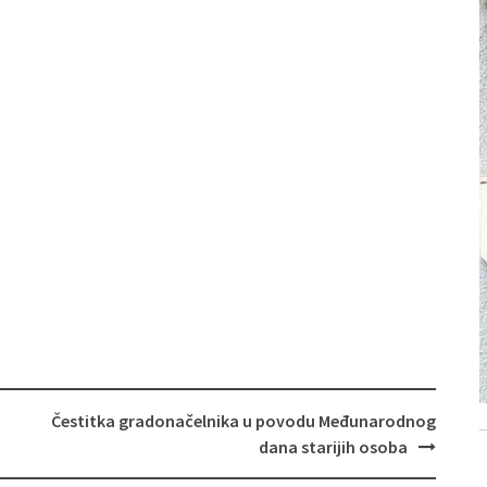
Čestitka gradonačelnika u povodu Međunarodnog
dana starijih osoba