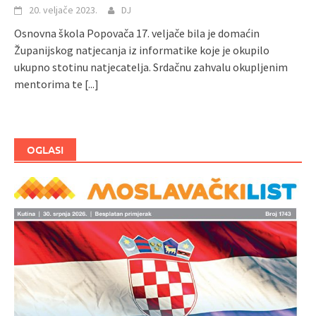
20. veljače 2023.
DJ
Osnovna škola Popovača 17. veljače bila je domaćin
Županijskog natjecanja iz informatike koje je okupilo
ukupno stotinu natjecatelja. Srdačnu zahvalu okupljenim
mentorima te
[...]
OGLASI