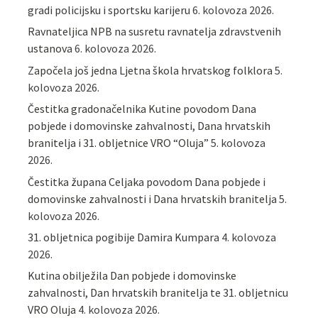
gradi policijsku i sportsku karijeru
6. kolovoza 2026.
Ravnateljica NPB na susretu ravnatelja zdravstvenih
ustanova
6. kolovoza 2026.
Započela još jedna Ljetna škola hrvatskog folklora
5.
kolovoza 2026.
Čestitka gradonačelnika Kutine povodom Dana
pobjede i domovinske zahvalnosti, Dana hrvatskih
branitelja i 31. obljetnice VRO “Oluja”
5. kolovoza
2026.
Čestitka župana Celjaka povodom Dana pobjede i
domovinske zahvalnosti i Dana hrvatskih branitelja
5.
kolovoza 2026.
31. obljetnica pogibije Damira Kumpara
4. kolovoza
2026.
Kutina obilježila Dan pobjede i domovinske
zahvalnosti, Dan hrvatskih branitelja te 31. obljetnicu
VRO Oluja
4. kolovoza 2026.