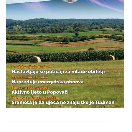
____________________________________________