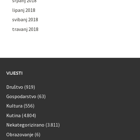
srpanj 2018
lipanj 2018
svibanj 2018
travanj 2018
VIJESTI
Društvo
(919)
Gospodarstvo
(63)
Kultura
(556)
Kutina
(4.804)
Nekategorizirano
(3.811)
Obrazovanje
(6)