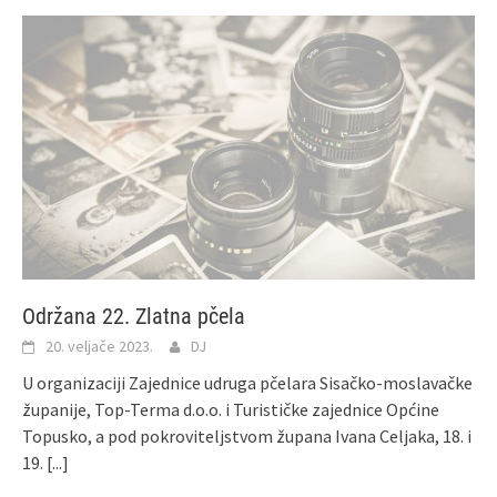
Održana 22. Zlatna pčela
20. veljače 2023.
DJ
U organizaciji Zajednice udruga pčelara Sisačko-moslavačke
županije, Top-Terma d.o.o. i Turističke zajednice Općine
Topusko, a pod pokroviteljstvom župana Ivana Celjaka, 18. i
19.
[...]