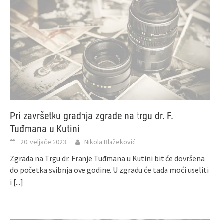
Pri završetku gradnja zgrade na trgu dr. F.
Tuđmana u Kutini
20. veljače 2023.
Nikola Blažeković
Zgrada na Trgu dr. Franje Tuđmana u Kutini bit će dovršena
do početka svibnja ove godine. U zgradu će tada moći useliti
i
[...]