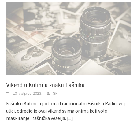
Vikend u Kutini u znaku Fašnika
20. veljače 2023.
GP
Fašnik u Kutini, a potom i tradicionalni Fašnik u Radićevoj
ulici, odredio je ovaj vikend svima onima koji vole
maskiranje i fašnička veselja.
[...]