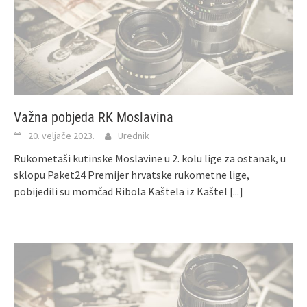
Važna pobjeda RK Moslavina
20. veljače 2023.
Urednik
Rukometaši kutinske Moslavine u 2. kolu lige za ostanak, u
sklopu Paket24 Premijer hrvatske rukometne lige,
pobijedili su momčad Ribola Kaštela iz Kaštel
[...]