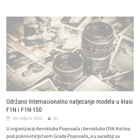
Održano Internacionalno natjecanje modela u klasi
F1N i F1N-150
20. veljače 2023.
DJ
U organizaciji Aerokluba Popovača i Aerokluba OSA Kutina
pod pokroviteljstvom Grada Popovače, a u suradnji sa