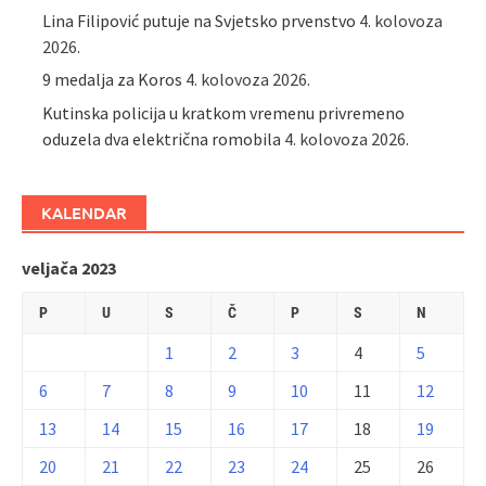
Lina Filipović putuje na Svjetsko prvenstvo
4. kolovoza
2026.
9 medalja za Koros
4. kolovoza 2026.
Kutinska policija u kratkom vremenu privremeno
oduzela dva električna romobila
4. kolovoza 2026.
KALENDAR
veljača 2023
P
U
S
Č
P
S
N
1
2
3
4
5
6
7
8
9
10
11
12
13
14
15
16
17
18
19
20
21
22
23
24
25
26