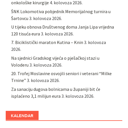
onkološke kirurgije
4. kolovoza 2026.
ŠNK Lokomotiva pobjednik Memorijalnog turnira u
Šartovcu
3. kolovoza 2026.
U tijeku obnova Društvenog doma Janja Lipa vrijedna
120 tisuća eura
3. kolovoza 2026.
7. Biciklistički maraton Kutina – Knin
3. kolovoza
2026.
Na sjednici Gradskog vijeća o pješačkoj stazi u
Voloderu
3. kolovoza 2026.
20. Trofej Moslavine osvojili seniori i veterani “Milke
Trnine”
3. kolovoza 2026.
Za sanaciju dugova bolnicama u županiji bit će
isplaćeno 3,1 milijun eura
3. kolovoza 2026.
KALENDAR