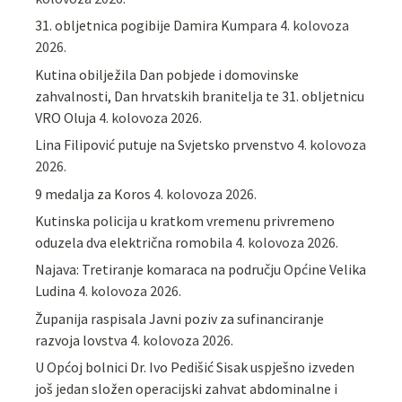
31. obljetnica pogibije Damira Kumpara
4. kolovoza
2026.
Kutina obilježila Dan pobjede i domovinske
zahvalnosti, Dan hrvatskih branitelja te 31. obljetnicu
VRO Oluja
4. kolovoza 2026.
Lina Filipović putuje na Svjetsko prvenstvo
4. kolovoza
2026.
9 medalja za Koros
4. kolovoza 2026.
Kutinska policija u kratkom vremenu privremeno
oduzela dva električna romobila
4. kolovoza 2026.
Najava: Tretiranje komaraca na području Općine Velika
Ludina
4. kolovoza 2026.
Županija raspisala Javni poziv za sufinanciranje
razvoja lovstva
4. kolovoza 2026.
U Općoj bolnici Dr. Ivo Pedišić Sisak uspješno izveden
još jedan složen operacijski zahvat abdominalne i