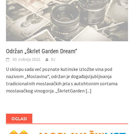
Održan „Škrlet Garden Dream“
30. svibnja 2022.
DJ
U sklopu sada već poznate kutinske izložbe vina pod
nazivom „Moslavina“, održan je događajsljubljivanja
tradicionalnih moslavačkih jela s autohtonim sortama
moslavačkog vinogorja. „ŠkrletGarden
[...]
OGLASI