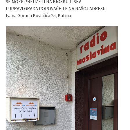
SE MOŽE PREUZETI NA KIOSKU TISKA
I UPRAVI GRADA POPOVAČE TE NA NAŠOJ ADRESI:
Ivana Gorana Kovačića 25, Kutina