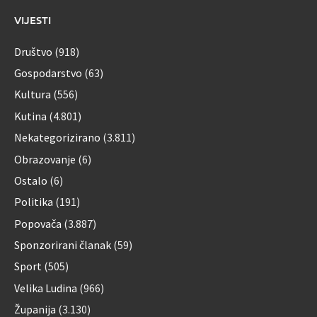
VIJESTI
Društvo
(918)
Gospodarstvo
(63)
Kultura
(556)
Kutina
(4.801)
Nekategorizirano
(3.811)
Obrazovanje
(6)
Ostalo
(6)
Politika
(191)
Popovača
(3.887)
Sponzorirani članak
(59)
Sport
(505)
Velika Ludina
(966)
Županija
(3.130)