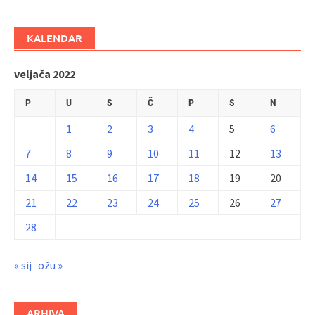
KALENDAR
veljača 2022
P
U
S
Č
P
S
N
1
2
3
4
5
6
7
8
9
10
11
12
13
14
15
16
17
18
19
20
21
22
23
24
25
26
27
28
« sij
ožu »
ARHIVA