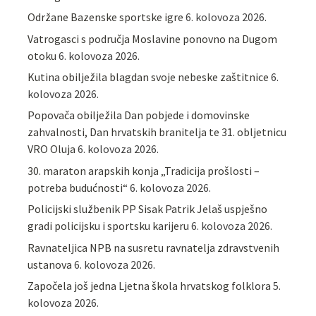
Održane Bazenske sportske igre
6. kolovoza 2026.
Vatrogasci s područja Moslavine ponovno na Dugom
otoku
6. kolovoza 2026.
Kutina obilježila blagdan svoje nebeske zaštitnice
6.
kolovoza 2026.
Popovača obilježila Dan pobjede i domovinske
zahvalnosti, Dan hrvatskih branitelja te 31. obljetnicu
VRO Oluja
6. kolovoza 2026.
30. maraton arapskih konja „Tradicija prošlosti –
potreba budućnosti“
6. kolovoza 2026.
Policijski službenik PP Sisak Patrik Jelaš uspješno
gradi policijsku i sportsku karijeru
6. kolovoza 2026.
Ravnateljica NPB na susretu ravnatelja zdravstvenih
ustanova
6. kolovoza 2026.
Započela još jedna Ljetna škola hrvatskog folklora
5.
kolovoza 2026.