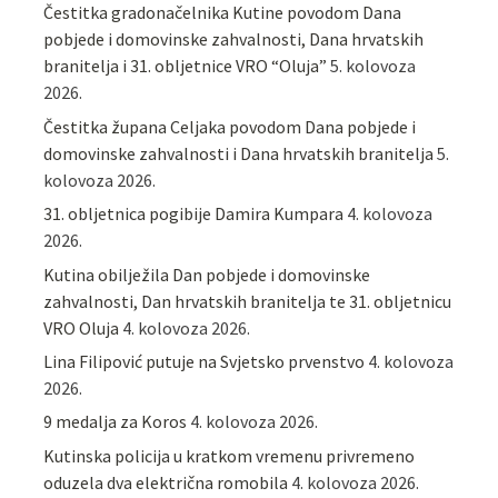
Čestitka gradonačelnika Kutine povodom Dana
pobjede i domovinske zahvalnosti, Dana hrvatskih
branitelja i 31. obljetnice VRO “Oluja”
5. kolovoza
2026.
Čestitka župana Celjaka povodom Dana pobjede i
domovinske zahvalnosti i Dana hrvatskih branitelja
5.
kolovoza 2026.
31. obljetnica pogibije Damira Kumpara
4. kolovoza
2026.
Kutina obilježila Dan pobjede i domovinske
zahvalnosti, Dan hrvatskih branitelja te 31. obljetnicu
VRO Oluja
4. kolovoza 2026.
Lina Filipović putuje na Svjetsko prvenstvo
4. kolovoza
2026.
9 medalja za Koros
4. kolovoza 2026.
Kutinska policija u kratkom vremenu privremeno
oduzela dva električna romobila
4. kolovoza 2026.