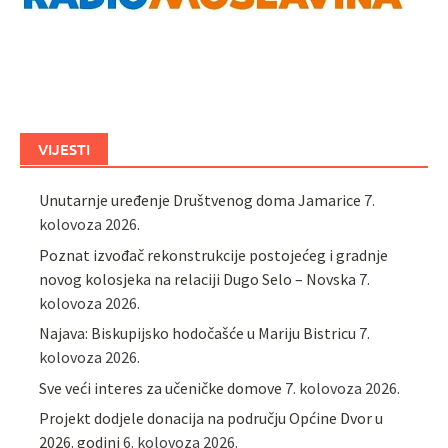
VIJESTI
Unutarnje uređenje Društvenog doma Jamarice
7.
kolovoza 2026.
Poznat izvođač rekonstrukcije postojećeg i gradnje
novog kolosjeka na relaciji Dugo Selo – Novska
7.
kolovoza 2026.
Najava: Biskupijsko hodočašće u Mariju Bistricu
7.
kolovoza 2026.
Sve veći interes za učeničke domove
7. kolovoza 2026.
Projekt dodjele donacija na području Općine Dvor u
2026. godini
6. kolovoza 2026.