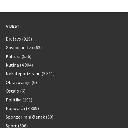
VIJESTI
Društvo
(919)
Gospodarstvo
(63)
Kultura
(556)
Kutina
(4.804)
Nekategorizirano
(3.811)
Obrazovanje
(6)
Ostalo
(6)
Politika
(191)
Popovača
(3.889)
Sponzorirani članak
(60)
Sport
(506)