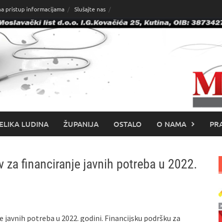
na pristup informacijama
Slušajte nas
ELIKA LUDINA
ŽUPANIJA
OSTALO
O NAMA
PRA
 za financiranje javnih potreba u 2022.
e javnih potreba u 2022. godini. Financijsku podršku za