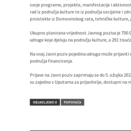
svoje programe, projekte, manifestacije i aktivno
rad iz područja kulture te iz područja socijalne i z
proistekle iz Domovinskog rata, tehničke kulture, 
Ukupno planirana vrijednost Javnog poziva je 700.0
udruge koje djeluju na području kulture, a 291 tisuć
Na ovaj Javni poziv pojedina udruga može prijaviti
područja financiranja.
Prijave na Javni poziv zaprimaju se do 5. ožujka 202
su zajedno s Uputama za prijavitelje, dostupni n
OBJAVLJENO U
POPOVAČA