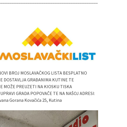
____________________________________________
NOVI BROJ MOSLAVAČKOG LISTA BESPLATNO
SE DOSTAVLJA GRAĐANIMA KUTINE TE
SE MOŽE PREUZETI NA KIOSKU TISKA
I UPRAVI GRADA POPOVAČE TE NA NAŠOJ ADRESI:
vana Gorana Kovačića 25, Kutina