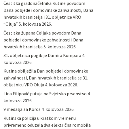
Čestitka gradonačelnika Kutine povodom
Dana pobjede i domovinske zahvalnosti, Dana
hrvatskih branitelja i 31. obljetnice VRO
“Oluja”
5. kolovoza 2026.
Čestitka župana Celjaka povodom Dana
pobjede i domovinske zahvalnosti i Dana
hrvatskih branitelja
5. kolovoza 2026.
31. obljetnica pogibije Damira Kumpara
4.
kolovoza 2026.
Kutina obilježila Dan pobjede i domovinske
zahvalnosti, Dan hrvatskih branitelja te 31.
obljetnicu VRO Oluja
4. kolovoza 2026.
Lina Filipović putuje na Svjetsko prvenstvo
4.
kolovoza 2026.
9 medalja za Koros
4. kolovoza 2026.
Kutinska policija u kratkom vremenu
privremeno oduzela dva električna romobila