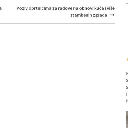
a
Poziv obrtnicima za radove na obnovi kuća i više
stambenih zgrada
I