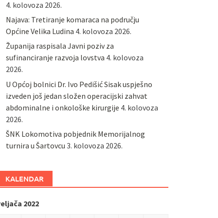
4. kolovoza 2026.
Najava: Tretiranje komaraca na području
Općine Velika Ludina
4. kolovoza 2026.
Županija raspisala Javni poziv za
sufinanciranje razvoja lovstva
4. kolovoza
2026.
U Općoj bolnici Dr. Ivo Pedišić Sisak uspješno
izveden još jedan složen operacijski zahvat
abdominalne i onkološke kirurgije
4. kolovoza
2026.
ŠNK Lokomotiva pobjednik Memorijalnog
turnira u Šartovcu
3. kolovoza 2026.
KALENDAR
eljača 2022