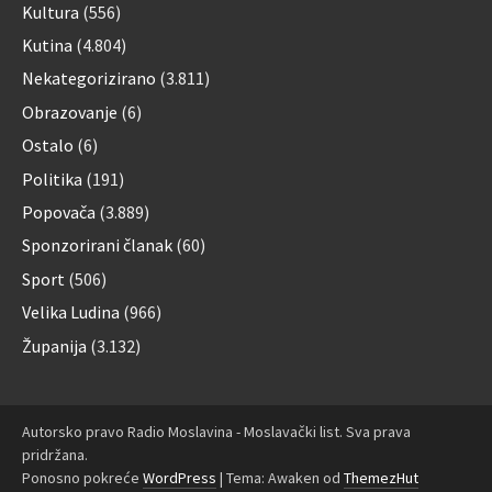
Kultura
(556)
Kutina
(4.804)
Nekategorizirano
(3.811)
Obrazovanje
(6)
Ostalo
(6)
Politika
(191)
Popovača
(3.889)
Sponzorirani članak
(60)
Sport
(506)
Velika Ludina
(966)
Županija
(3.132)
Autorsko pravo Radio Moslavina - Moslavački list. Sva prava
pridržana.
Ponosno pokreće
WordPress
|
Tema: Awaken od
ThemezHut