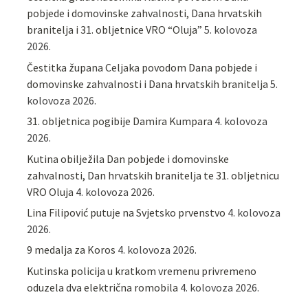
pobjede i domovinske zahvalnosti, Dana hrvatskih
branitelja i 31. obljetnice VRO “Oluja”
5. kolovoza
2026.
Čestitka župana Celjaka povodom Dana pobjede i
domovinske zahvalnosti i Dana hrvatskih branitelja
5.
kolovoza 2026.
31. obljetnica pogibije Damira Kumpara
4. kolovoza
2026.
Kutina obilježila Dan pobjede i domovinske
zahvalnosti, Dan hrvatskih branitelja te 31. obljetnicu
VRO Oluja
4. kolovoza 2026.
Lina Filipović putuje na Svjetsko prvenstvo
4. kolovoza
2026.
9 medalja za Koros
4. kolovoza 2026.
Kutinska policija u kratkom vremenu privremeno
oduzela dva električna romobila
4. kolovoza 2026.