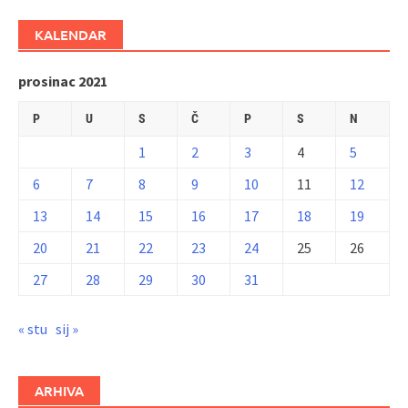
KALENDAR
prosinac 2021
P
U
S
Č
P
S
N
1
2
3
4
5
6
7
8
9
10
11
12
13
14
15
16
17
18
19
20
21
22
23
24
25
26
27
28
29
30
31
« stu
sij »
ARHIVA