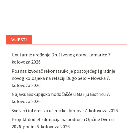
VIJESTI
Unutarnje uređenje Društvenog doma Jamarice
7.
kolovoza 2026.
Poznat izvođač rekonstrukcije postojećeg i gradnje
novog kolosjeka na relaciji Dugo Selo – Novska
7.
kolovoza 2026.
Najava: Biskupijsko hodočašće u Mariju Bistricu
7.
kolovoza 2026.
Sve veći interes za učeničke domove
7. kolovoza 2026.
Projekt dodjele donacija na području Općine Dvor u
2026. godini
6. kolovoza 2026.