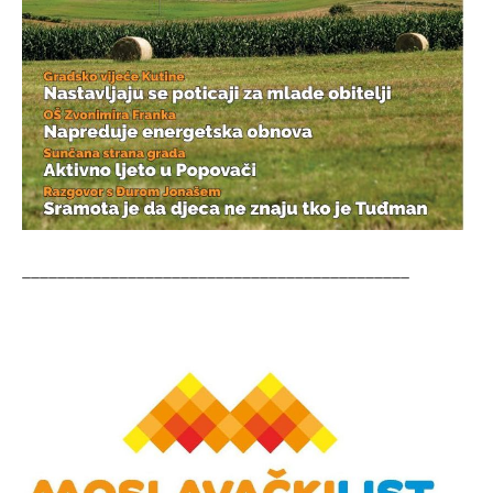
____________________________________________