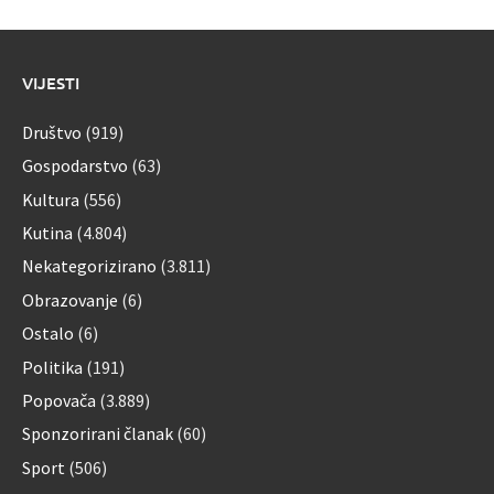
VIJESTI
Društvo
(919)
Gospodarstvo
(63)
Kultura
(556)
Kutina
(4.804)
Nekategorizirano
(3.811)
Obrazovanje
(6)
Ostalo
(6)
Politika
(191)
Popovača
(3.889)
Sponzorirani članak
(60)
Sport
(506)