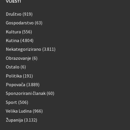
VIJESTI
Društvo
(919)
Gospodarstvo
(63)
Kultura
(556)
Kutina
(4.804)
Nekategorizirano
(3.811)
Obrazovanje
(6)
Ostalo
(6)
Politika
(191)
Popovača
(3.889)
Sponzorirani članak
(60)
Sport
(506)
Velika Ludina
(966)
Županija
(3.132)