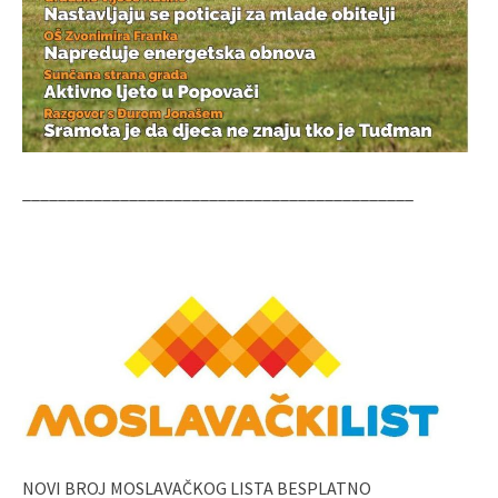
____________________________________________
NOVI BROJ MOSLAVAČKOG LISTA BESPLATNO