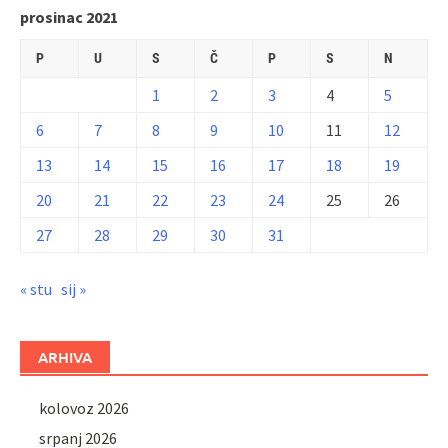
prosinac 2021
P
U
S
Č
P
S
N
1
2
3
4
5
6
7
8
9
10
11
12
13
14
15
16
17
18
19
20
21
22
23
24
25
26
27
28
29
30
31
« stu
sij »
ARHIVA
kolovoz 2026
srpanj 2026