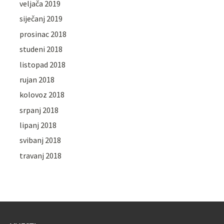
veljača 2019
siječanj 2019
prosinac 2018
studeni 2018
listopad 2018
rujan 2018
kolovoz 2018
srpanj 2018
lipanj 2018
svibanj 2018
travanj 2018