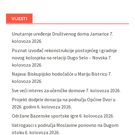
VIJESTI
Unutarnje uređenje Društvenog doma Jamarice
7.
kolovoza 2026.
Poznat izvođač rekonstrukcije postojećeg i gradnje
novog kolosjeka na relaciji Dugo Selo – Novska
7.
kolovoza 2026.
Najava: Biskupijsko hodočašće u Mariju Bistricu
7.
kolovoza 2026.
Sve veći interes za učeničke domove
7. kolovoza 2026.
Projekt dodjele donacija na području Općine Dvor u
2026. godini
6. kolovoza 2026.
Održane Bazenske sportske igre
6. kolovoza 2026.
Vatrogasci s područja Moslavine ponovno na Dugom
otoku
6. kolovoza 2026.