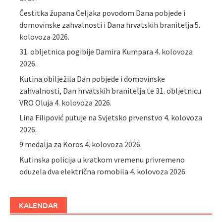
Čestitka župana Celjaka povodom Dana pobjede i
domovinske zahvalnosti i Dana hrvatskih branitelja
5.
kolovoza 2026.
31. obljetnica pogibije Damira Kumpara
4. kolovoza
2026.
Kutina obilježila Dan pobjede i domovinske
zahvalnosti, Dan hrvatskih branitelja te 31. obljetnicu
VRO Oluja
4. kolovoza 2026.
Lina Filipović putuje na Svjetsko prvenstvo
4. kolovoza
2026.
9 medalja za Koros
4. kolovoza 2026.
Kutinska policija u kratkom vremenu privremeno
oduzela dva električna romobila
4. kolovoza 2026.
KALENDAR