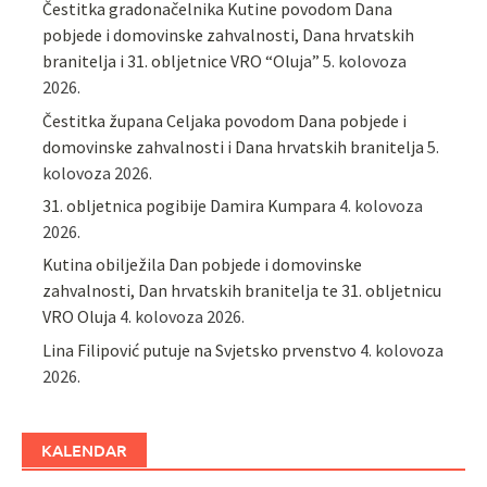
Čestitka gradonačelnika Kutine povodom Dana
pobjede i domovinske zahvalnosti, Dana hrvatskih
branitelja i 31. obljetnice VRO “Oluja”
5. kolovoza
2026.
Čestitka župana Celjaka povodom Dana pobjede i
domovinske zahvalnosti i Dana hrvatskih branitelja
5.
kolovoza 2026.
31. obljetnica pogibije Damira Kumpara
4. kolovoza
2026.
Kutina obilježila Dan pobjede i domovinske
zahvalnosti, Dan hrvatskih branitelja te 31. obljetnicu
VRO Oluja
4. kolovoza 2026.
Lina Filipović putuje na Svjetsko prvenstvo
4. kolovoza
2026.
KALENDAR