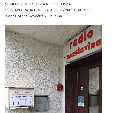
SE MOŽE PREUZETI NA KIOSKU TISKA
I UPRAVI GRADA POPOVAČE TE NA NAŠOJ ADRESI:
Ivana Gorana Kovačića 25, Kutina