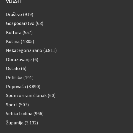
VIJESTI
Društvo
(919)
Gospodarstvo
(63)
Kultura
(557)
Kutina
(4.805)
Nekategorizirano
(3.811)
Obrazovanje
(6)
Ostalo
(6)
Politika
(191)
Popovača
(3.890)
Sponzorirani članak
(60)
Sport
(507)
Velika Ludina
(966)
Županija
(3.132)