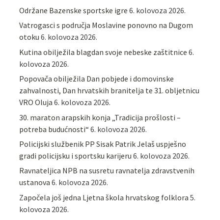
Održane Bazenske sportske igre
6. kolovoza 2026.
Vatrogasci s područja Moslavine ponovno na Dugom
otoku
6. kolovoza 2026.
Kutina obilježila blagdan svoje nebeske zaštitnice
6.
kolovoza 2026.
Popovača obilježila Dan pobjede i domovinske
zahvalnosti, Dan hrvatskih branitelja te 31. obljetnicu
VRO Oluja
6. kolovoza 2026.
30. maraton arapskih konja „Tradicija prošlosti –
potreba budućnosti“
6. kolovoza 2026.
Policijski službenik PP Sisak Patrik Jelaš uspješno
gradi policijsku i sportsku karijeru
6. kolovoza 2026.
Ravnateljica NPB na susretu ravnatelja zdravstvenih
ustanova
6. kolovoza 2026.
Započela još jedna Ljetna škola hrvatskog folklora
5.
kolovoza 2026.