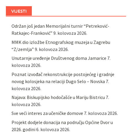
VIJESTI
Održan još jedan Memorijalni turnir “Petreković-
Ratkajec-Franković”
9. kolovoza 2026.
MMK dio izložbe Etnografskog muzeja u Zagrebu
“Z/zemlja”
9. kolovoza 2026.
Unutarnje uređenje Društvenog doma Jamarice
7.
kolovoza 2026.
Poznat izvođač rekonstrukcije postojećeg i gradnje
novog kolosjeka na relaciji Dugo Selo – Novska
7.
kolovoza 2026.
Najava: Biskupijsko hodočašće u Mariju Bistricu
7.
kolovoza 2026.
Sve veći interes za učeničke domove
7. kolovoza 2026.
Projekt dodjele donacija na području Općine Dvor u
2026. godini
6. kolovoza 2026.