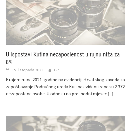
U Ispostavi Kutina nezaposlenost u rujnu niža za
8%
15. listopada 2021.
GP
Krajem rujna 2021. godine na evidenciji Hrvatskog zavoda za
zapošljavanje Područnog ureda Kutina evidentirane su 2.372
nezaposlene osobe. U odnosu na prethodni mjesec
[...]