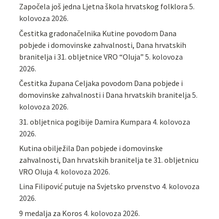
Započela još jedna Ljetna škola hrvatskog folklora
5.
kolovoza 2026.
Čestitka gradonačelnika Kutine povodom Dana
pobjede i domovinske zahvalnosti, Dana hrvatskih
branitelja i 31. obljetnice VRO “Oluja”
5. kolovoza
2026.
Čestitka župana Celjaka povodom Dana pobjede i
domovinske zahvalnosti i Dana hrvatskih branitelja
5.
kolovoza 2026.
31. obljetnica pogibije Damira Kumpara
4. kolovoza
2026.
Kutina obilježila Dan pobjede i domovinske
zahvalnosti, Dan hrvatskih branitelja te 31. obljetnicu
VRO Oluja
4. kolovoza 2026.
Lina Filipović putuje na Svjetsko prvenstvo
4. kolovoza
2026.
9 medalja za Koros
4. kolovoza 2026.