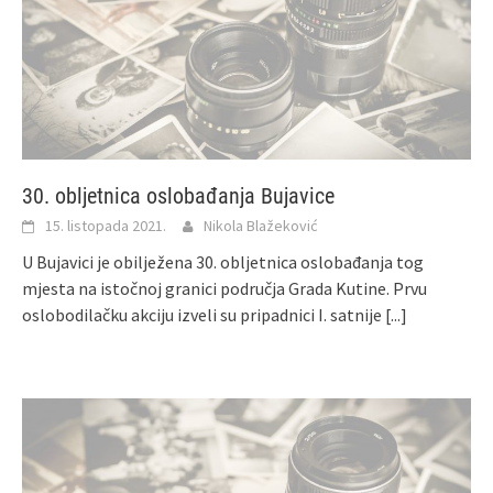
30. obljetnica oslobađanja Bujavice
15. listopada 2021.
Nikola Blažeković
U Bujavici je obilježena 30. obljetnica oslobađanja tog
mjesta na istočnoj granici područja Grada Kutine. Prvu
oslobodilačku akciju izveli su pripadnici I. satnije
[...]