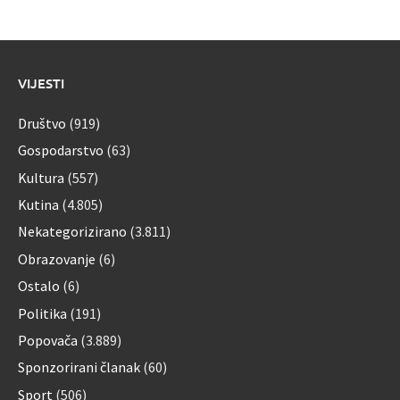
VIJESTI
Društvo
(919)
Gospodarstvo
(63)
Kultura
(557)
Kutina
(4.805)
Nekategorizirano
(3.811)
Obrazovanje
(6)
Ostalo
(6)
Politika
(191)
Popovača
(3.889)
Sponzorirani članak
(60)
Sport
(506)