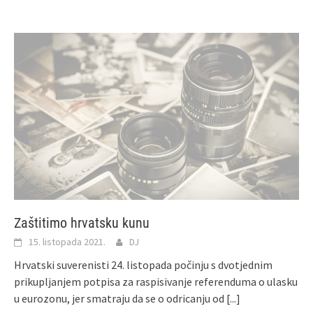
Zaštitimo hrvatsku kunu
15. listopada 2021.
DJ
Hrvatski suverenisti 24. listopada počinju s dvotjednim
prikupljanjem potpisa za raspisivanje referenduma o ulasku
u eurozonu, jer smatraju da se o odricanju od
[...]