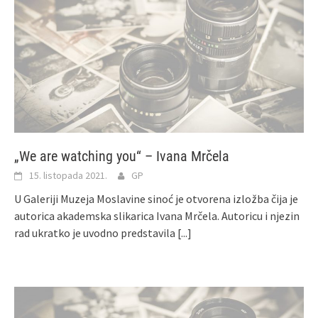
„We are watching you“ – Ivana Mrčela
15. listopada 2021.
GP
U Galeriji Muzeja Moslavine sinoć je otvorena izložba čija je
autorica akademska slikarica Ivana Mrčela. Autoricu i njezin
rad ukratko je uvodno predstavila
[...]