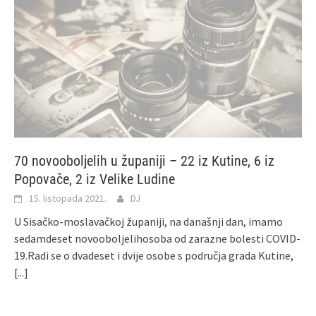
70 novooboljelih u županiji – 22 iz Kutine, 6 iz
Popovače, 2 iz Velike Ludine
15. listopada 2021.
DJ
U Sisačko-moslavačkoj županiji, na današnji dan, imamo
sedamdeset novooboljelihosoba od zarazne bolesti COVID-
19.Radi se o dvadeset i dvije osobe s područja grada Kutine,
[...]