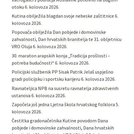
otoku
6. kolovoza 2026.
Kutina obilježila blagdan svoje nebeske zaštitnice
6.
kolovoza 2026.
Popovača obilježila Dan pobjede i domovinske
zahvalnosti, Dan hrvatskih branitelja te 31. obljetnicu
VRO Oluja
6. kolovoza 2026.
30. maraton arapskih konja „Tradicija prošlosti –
potreba budućnosti“
6. kolovoza 2026.
Policijski službenik PP Sisak Patrik Jelaš uspješno
gradi policijsku i sportsku karijeru
6. kolovoza 2026.
Ravnateljica NPB na susretu ravnatelja zdravstvenih
ustanova
6. kolovoza 2026.
Započela još jedna Ljetna škola hrvatskog folklora
5.
kolovoza 2026.
Čestitka gradonačelnika Kutine povodom Dana
pobjede i domovinske zahvalnosti, Dana hrvatskih