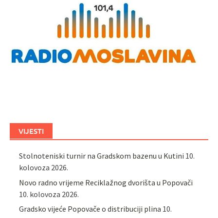
VIJESTI
Stolnoteniski turnir na Gradskom bazenu u Kutini
10.
kolovoza 2026.
Novo radno vrijeme Reciklažnog dvorišta u Popovači
10. kolovoza 2026.
Gradsko vijeće Popovače o distribuciji plina
10.