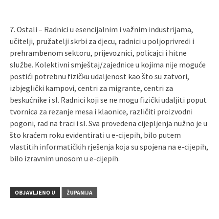
7. Ostali – Radnici u esencijalnim i važnim industrijama,
učitelji, pružatelji skrbi za djecu, radnici u poljoprivredi i
prehrambenom sektoru, prijevoznici, policajci i hitne
službe. Kolektivni smještaj/zajednice u kojima nije moguće
postići potrebnu fizičku udaljenost kao što su zatvori,
izbjeglički kampovi, centri za migrante, centri za
beskućnike i sl. Radnici koji se ne mogu fizički udaljiti poput
tvornica za rezanje mesa i klaonice, različiti proizvodni
pogoni, rad na traci i sl. Sva provedena cijepljenja nužno je u
što kraćem roku evidentirati u e-cijepih, bilo putem
vlastitih informatičkih rješenja koja su spojena na e-cijepih,
bilo izravnim unosom u e-cijepih.
OBJAVLJENO U
ŽUPANIJA