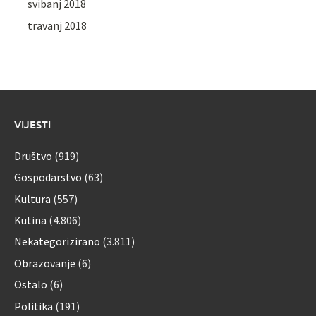
svibanj 2018
travanj 2018
VIJESTI
Društvo
(919)
Gospodarstvo
(63)
Kultura
(557)
Kutina
(4.806)
Nekategorizirano
(3.811)
Obrazovanje
(6)
Ostalo
(6)
Politika
(191)