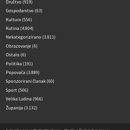
Društvo
(919)
Gospodarstvo
(63)
Kultura
(556)
Kutina
(4.804)
Nekategorizirano
(3.811)
Obrazovanje
(6)
Ostalo
(6)
Politika
(191)
Popovača
(3.889)
Sponzorirani članak
(60)
Sport
(506)
Velika Ludina
(966)
Županija
(3.132)