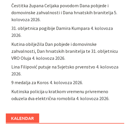
Čestitka župana Celjaka povodom Dana pobjede i
domovinske zahvalnosti i Dana hrvatskih branitelja
5.
kolovoza 2026.
31. obljetnica pogibije Damira Kumpara
4. kolovoza
2026.
Kutina obilježila Dan pobjede i domovinske
zahvalnosti, Dan hrvatskih branitelja te 31. obljetnicu
VRO Oluja
4. kolovoza 2026.
Lina Filipović putuje na Svjetsko prvenstvo
4. kolovoza
2026.
9 medalja za Koros
4. kolovoza 2026.
Kutinska policija u kratkom vremenu privremeno
oduzela dva električna romobila
4. kolovoza 2026.
KALENDAR