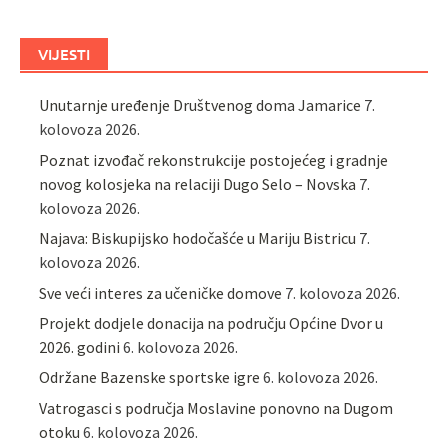
VIJESTI
Unutarnje uređenje Društvenog doma Jamarice
7.
kolovoza 2026.
Poznat izvođač rekonstrukcije postojećeg i gradnje
novog kolosjeka na relaciji Dugo Selo – Novska
7.
kolovoza 2026.
Najava: Biskupijsko hodočašće u Mariju Bistricu
7.
kolovoza 2026.
Sve veći interes za učeničke domove
7. kolovoza 2026.
Projekt dodjele donacija na području Općine Dvor u
2026. godini
6. kolovoza 2026.
Održane Bazenske sportske igre
6. kolovoza 2026.
Vatrogasci s područja Moslavine ponovno na Dugom
otoku
6. kolovoza 2026.