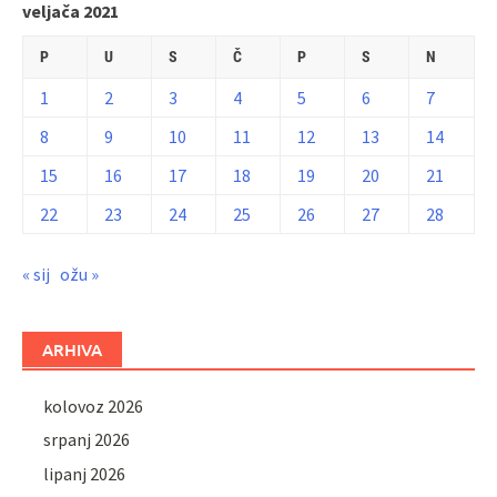
veljača 2021
P
U
S
Č
P
S
N
1
2
3
4
5
6
7
8
9
10
11
12
13
14
15
16
17
18
19
20
21
22
23
24
25
26
27
28
« sij
ožu »
ARHIVA
kolovoz 2026
srpanj 2026
lipanj 2026