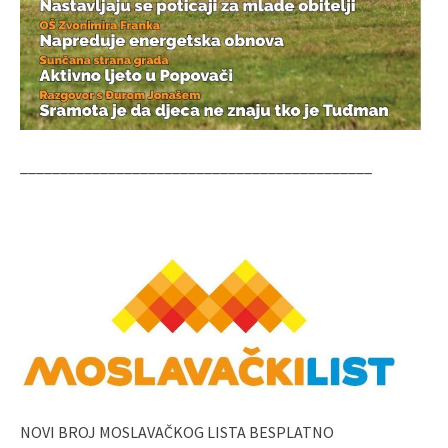
____________________________________________
NOVI BROJ MOSLAVAČKOG LISTA BESPLATNO