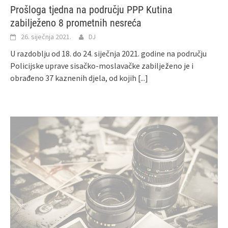
Prošloga tjedna na području PPP Kutina
zabilježeno 8 prometnih nesreća
26. siječnja 2021.
DJ
U razdoblju od 18. do 24. siječnja 2021. godine na području
Policijske uprave sisačko-moslavačke zabilježeno je i
obrađeno 37 kaznenih djela, od kojih
[...]