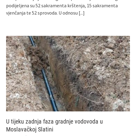
podijeljena su 52 sakramenta krštenja, 15 sakramenta
vjenčanja te 52 sprovoda. U odnosu
[...]
U tijeku zadnja faza gradnje vodovoda u
Moslavačkoj Slatini