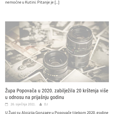
nemoćne u Kutini. Pitanje je
[...]
Župa Popovača u 2020. zabilježila 20 krštenja više
u odnosu na prijašnju godinu
26. siječnja 2021.
DJ
U Župi sv. Alojzija Gonzage u Popovače tijekom 2020. godine