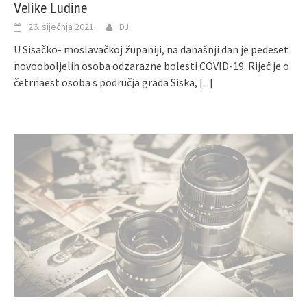
Velike Ludine
26. siječnja 2021.
DJ
U Sisačko- moslavačkoj županiji, na današnji dan je pedeset
novooboljelih osoba odzarazne bolesti COVID-19. Riječ je o
četrnaest osoba s područja grada Siska,
[...]