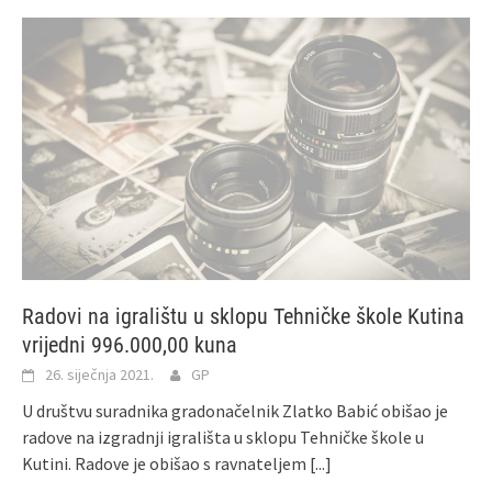
Radovi na igralištu u sklopu Tehničke škole Kutina
vrijedni 996.000,00 kuna
26. siječnja 2021.
GP
U društvu suradnika gradonačelnik Zlatko Babić obišao je
radove na izgradnji igrališta u sklopu Tehničke škole u
Kutini. Radove je obišao s ravnateljem
[...]