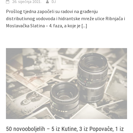
26. siječnja 2021.
DJ
Prošlog tjedna započeli su radovi na građenju
distributivnog vodovoda i hidrantske mreže ulice Ribnjača i
Moslavačka Slatina – 4. faza, a koje je
[...]
50 novooboljelih – 5 iz Kutine, 3 iz Popovače, 1 iz