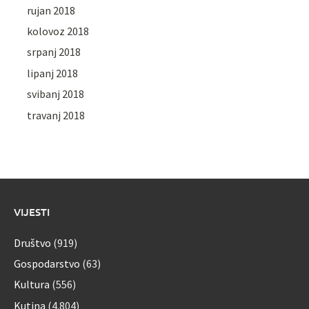
rujan 2018
kolovoz 2018
srpanj 2018
lipanj 2018
svibanj 2018
travanj 2018
VIJESTI
Društvo
(919)
Gospodarstvo
(63)
Kultura
(556)
Kutina
(4.804)