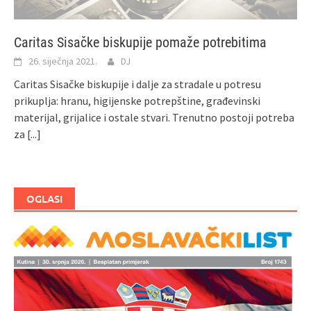
Caritas Sisačke biskupije pomaže potrebitima
26. siječnja 2021.
DJ
Caritas Sisačke biskupije i dalje za stradale u potresu
prikuplja: hranu, higijenske potrepštine, građevinski
materijal, grijalice i ostale stvari. Trenutno postoji potreba
za
[...]
OGLASI