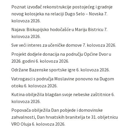
Poznat izvođač rekonstrukcije postojećeg i gradnje
novog kolosjeka na relaciji Dugo Selo – Novska
7.
kolovoza 2026.
Najava: Biskupijsko hodočašće u Mariju Bistricu
7.
kolovoza 2026.
Sve veći interes za učeničke domove
7. kolovoza 2026.
Projekt dodjele donacija na području Općine Dvor u
2026. godini
6. kolovoza 2026.
Održane Bazenske sportske igre
6. kolovoza 2026.
Vatrogasci s područja Moslavine ponovno na Dugom
otoku
6. kolovoza 2026.
Kutina obilježila blagdan svoje nebeske zaštitnice
6.
kolovoza 2026.
Popovača obilježila Dan pobjede i domovinske
zahvalnosti, Dan hrvatskih branitelja te 31. obljetnicu
VRO Oluja
6. kolovoza 2026.