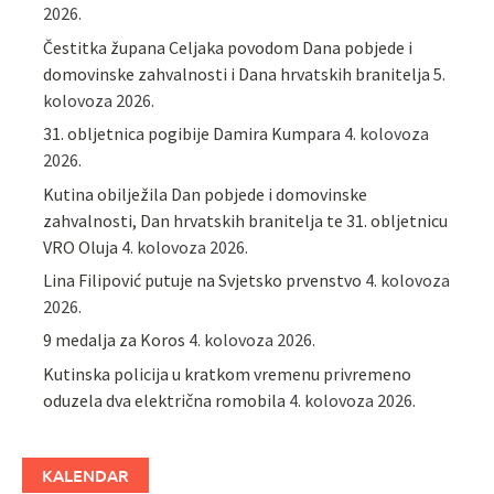
2026.
Čestitka župana Celjaka povodom Dana pobjede i
domovinske zahvalnosti i Dana hrvatskih branitelja
5.
kolovoza 2026.
31. obljetnica pogibije Damira Kumpara
4. kolovoza
2026.
Kutina obilježila Dan pobjede i domovinske
zahvalnosti, Dan hrvatskih branitelja te 31. obljetnicu
VRO Oluja
4. kolovoza 2026.
Lina Filipović putuje na Svjetsko prvenstvo
4. kolovoza
2026.
9 medalja za Koros
4. kolovoza 2026.
Kutinska policija u kratkom vremenu privremeno
oduzela dva električna romobila
4. kolovoza 2026.
KALENDAR