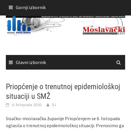
Skoči
Gornji izbornik
do
sadržaja
Glavni izbornik
Priopćenje o trenutnoj epidemiološkoj
situaciji u SMŽ
6. listopada 2020.
DJ
Sisačko-moslavačka županije Priopćenjem se 6. listopada
oglasila o trenutnoj epidemiološkoj situaciji. Prenosimo ga