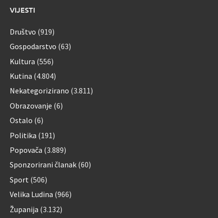
VIJESTI
Društvo
(919)
Gospodarstvo
(63)
Kultura
(556)
Kutina
(4.804)
Nekategorizirano
(3.811)
Obrazovanje
(6)
Ostalo
(6)
Politika
(191)
Popovača
(3.889)
Sponzorirani članak
(60)
Sport
(506)
Velika Ludina
(966)
Županija
(3.132)