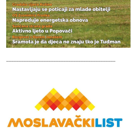
____________________________________________