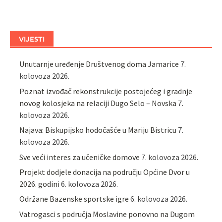
VIJESTI
Unutarnje uređenje Društvenog doma Jamarice
7.
kolovoza 2026.
Poznat izvođač rekonstrukcije postojećeg i gradnje
novog kolosjeka na relaciji Dugo Selo – Novska
7.
kolovoza 2026.
Najava: Biskupijsko hodočašće u Mariju Bistricu
7.
kolovoza 2026.
Sve veći interes za učeničke domove
7. kolovoza 2026.
Projekt dodjele donacija na području Općine Dvor u
2026. godini
6. kolovoza 2026.
Održane Bazenske sportske igre
6. kolovoza 2026.
Vatrogasci s područja Moslavine ponovno na Dugom