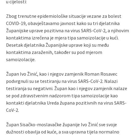
u cijelosti:
Zbog trenutne epidemiološke situacije vezane za bolest
COVID-19, obavještavamo javnost kako su tri djelatnika
Županijske uprave pozitivna na virus SARS-CoV-2, a njihovim
kontaktima izrečena je mjera tipa samoizolacije u kući.
Desetak djelatnika Županijske uprave koji su među
kontaktima zaraženih, također su pod mjerom
samoizolacije.
Župan Ivo Žinić, kao i njegov zamjenik Roman Rosavec
podvrgnuli su se testiranju na virus SARS-CoV-2. Nalazi
testiranja su negativni. Župan kao i njegov zamjenik nalaze
se pod zdravstvenim nadzorom tipa samoizolacije kao
kontakti djelatnika Ureda župana pozitivnih na virus SARS-
CoV-2.
Župan Sisačko-moslavačke županije Ivo Žinić sve svoje
dužnosti obavlja od kuće, a sva upravna tijela normalno