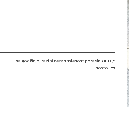
Na godišnjoj razini nezaposlenost porasla za 11,5
posto