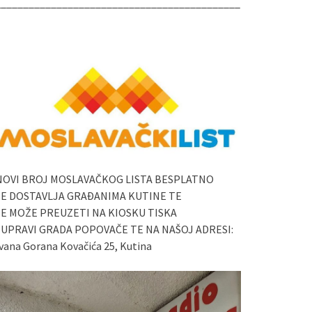
____________________________________________
NOVI BROJ MOSLAVAČKOG LISTA BESPLATNO
SE DOSTAVLJA GRAĐANIMA KUTINE TE
SE MOŽE PREUZETI NA KIOSKU TISKA
I UPRAVI GRADA POPOVAČE TE NA NAŠOJ ADRESI:
vana Gorana Kovačića 25, Kutina