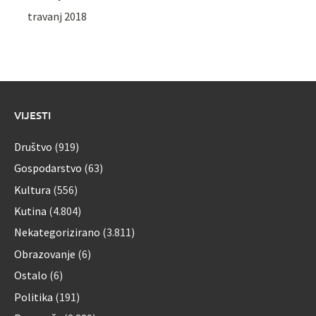
travanj 2018
VIJESTI
Društvo
(919)
Gospodarstvo
(63)
Kultura
(556)
Kutina
(4.804)
Nekategorizirano
(3.811)
Obrazovanje
(6)
Ostalo
(6)
Politika
(191)