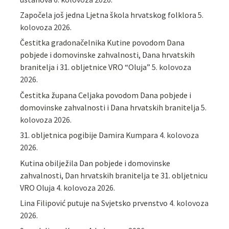
Započela još jedna Ljetna škola hrvatskog folklora
5.
kolovoza 2026.
Čestitka gradonačelnika Kutine povodom Dana
pobjede i domovinske zahvalnosti, Dana hrvatskih
branitelja i 31. obljetnice VRO “Oluja”
5. kolovoza
2026.
Čestitka župana Celjaka povodom Dana pobjede i
domovinske zahvalnosti i Dana hrvatskih branitelja
5.
kolovoza 2026.
31. obljetnica pogibije Damira Kumpara
4. kolovoza
2026.
Kutina obilježila Dan pobjede i domovinske
zahvalnosti, Dan hrvatskih branitelja te 31. obljetnicu
VRO Oluja
4. kolovoza 2026.
Lina Filipović putuje na Svjetsko prvenstvo
4. kolovoza
2026.