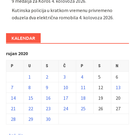
9 medalja za Koros
4. kolovoza 2026.
Kutinska policija u kratkom vremenu privremeno
oduzela dva električna romobila
4. kolovoza 2026.
KALENDAR
rujan 2020
P
U
S
Č
P
S
N
1
2
3
4
5
6
7
8
9
10
11
12
13
14
15
16
17
18
19
20
21
22
23
24
25
26
27
28
29
30