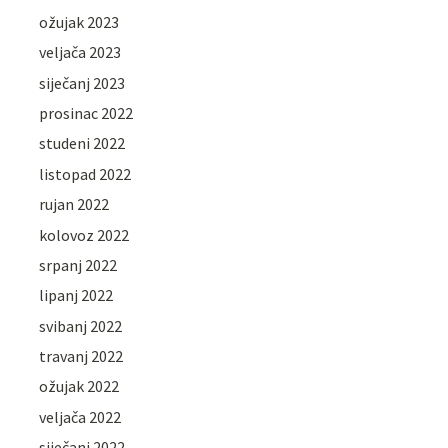
ožujak 2023
veljača 2023
siječanj 2023
prosinac 2022
studeni 2022
listopad 2022
rujan 2022
kolovoz 2022
srpanj 2022
lipanj 2022
svibanj 2022
travanj 2022
ožujak 2022
veljača 2022
siječanj 2022