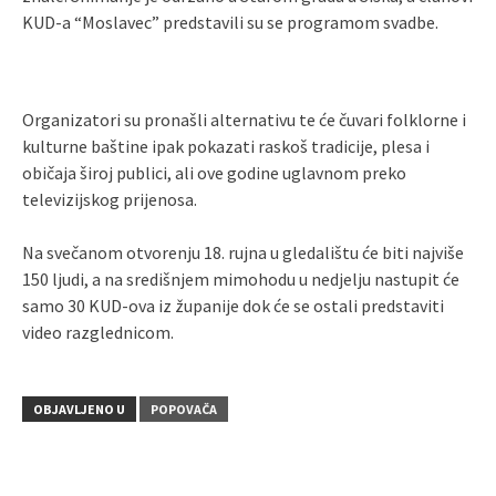
KUD-a “Moslavec” predstavili su se programom svadbe.
Organizatori su pronašli alternativu te će čuvari folklorne i
kulturne baštine ipak pokazati raskoš tradicije, plesa i
običaja široj publici, ali ove godine uglavnom preko
televizijskog prijenosa.
Na svečanom otvorenju 18. rujna u gledalištu će biti najviše
150 ljudi, a na središnjem mimohodu u nedjelju nastupit će
samo 30 KUD-ova iz županije dok će se ostali predstaviti
video razglednicom.
OBJAVLJENO U
POPOVAČA