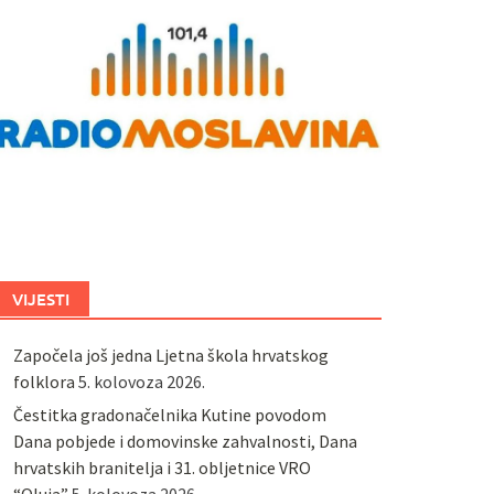
VIJESTI
Započela još jedna Ljetna škola hrvatskog
folklora
5. kolovoza 2026.
Čestitka gradonačelnika Kutine povodom
Dana pobjede i domovinske zahvalnosti, Dana
hrvatskih branitelja i 31. obljetnice VRO