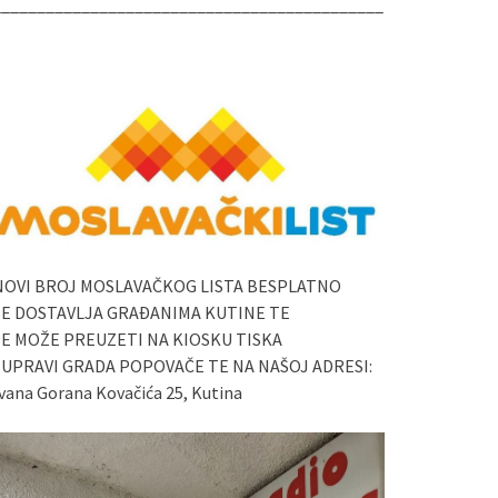
____________________________________________
NOVI BROJ MOSLAVAČKOG LISTA BESPLATNO
SE DOSTAVLJA GRAĐANIMA KUTINE TE
SE MOŽE PREUZETI NA KIOSKU TISKA
I UPRAVI GRADA POPOVAČE TE NA NAŠOJ ADRESI:
vana Gorana Kovačića 25, Kutina