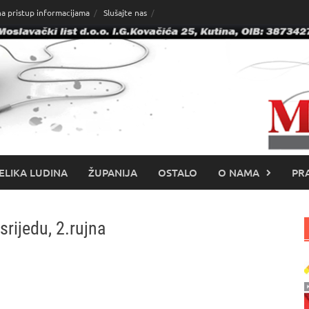
na pristup informacijama
Slušajte nas
ELIKA LUDINA
ŽUPANIJA
OSTALO
O NAMA
PRA
srijedu, 2.rujna