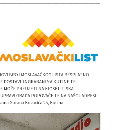
____________________________________________
NOVI BROJ MOSLAVAČKOG LISTA BESPLATNO
SE DOSTAVLJA GRAĐANIMA KUTINE TE
SE MOŽE PREUZETI NA KIOSKU TISKA
I UPRAVI GRADA POPOVAČE TE NA NAŠOJ ADRESI:
vana Gorana Kovačića 25, Kutina