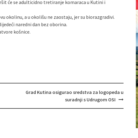
ršit će se adulticidno tretiranje komaraca u Kutini i
u okolinu, a u okolišu ne zaostaju, jer su biorazgradivi.
lijedeći naredni dan bez oborina.
atvore košnice.
Grad Kutina osigurao sredstva za logopeda u
suradnji s Udrugom OSI