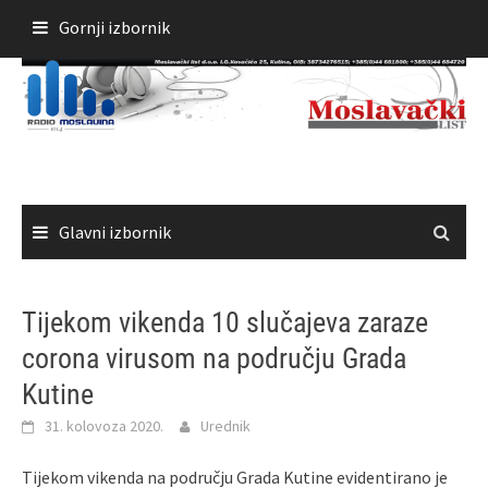
Skoči
Gornji izbornik
do
sadržaja
Glavni izbornik
Tijekom vikenda 10 slučajeva zaraze
corona virusom na području Grada
Kutine
31. kolovoza 2020.
Urednik
Tijekom vikenda na području Grada Kutine evidentirano je