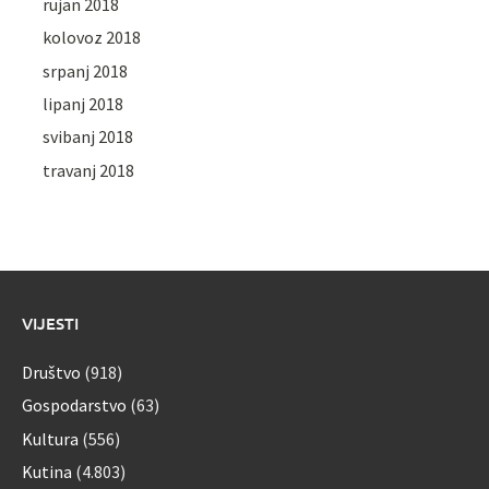
rujan 2018
kolovoz 2018
srpanj 2018
lipanj 2018
svibanj 2018
travanj 2018
VIJESTI
Društvo
(918)
Gospodarstvo
(63)
Kultura
(556)
Kutina
(4.803)