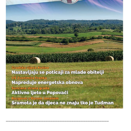
____________________________________________