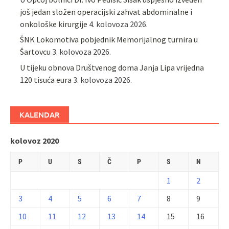
još jedan složen operacijski zahvat abdominalne i
onkološke kirurgije
4. kolovoza 2026.
ŠNK Lokomotiva pobjednik Memorijalnog turnira u
Šartovcu
3. kolovoza 2026.
U tijeku obnova Društvenog doma Janja Lipa vrijedna
120 tisuća eura
3. kolovoza 2026.
KALENDAR
kolovoz 2020
P
U
S
Č
P
S
N
1
2
3
4
5
6
7
8
9
10
11
12
13
14
15
16