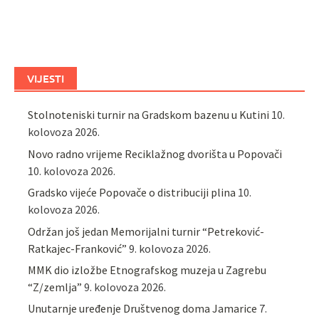
VIJESTI
Stolnoteniski turnir na Gradskom bazenu u Kutini
10.
kolovoza 2026.
Novo radno vrijeme Reciklažnog dvorišta u Popovači
10. kolovoza 2026.
Gradsko vijeće Popovače o distribuciji plina
10.
kolovoza 2026.
Održan još jedan Memorijalni turnir “Petreković-
Ratkajec-Franković”
9. kolovoza 2026.
MMK dio izložbe Etnografskog muzeja u Zagrebu
“Z/zemlja”
9. kolovoza 2026.
Unutarnje uređenje Društvenog doma Jamarice
7.