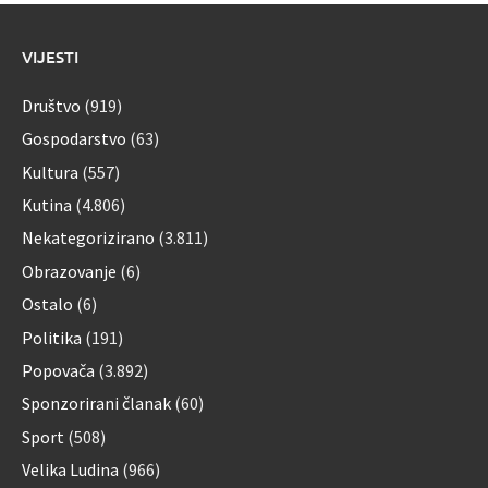
VIJESTI
Društvo
(919)
Gospodarstvo
(63)
Kultura
(557)
Kutina
(4.806)
Nekategorizirano
(3.811)
Obrazovanje
(6)
Ostalo
(6)
Politika
(191)
Popovača
(3.892)
Sponzorirani članak
(60)
Sport
(508)
Velika Ludina
(966)