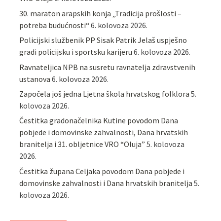
30. maraton arapskih konja „Tradicija prošlosti –
potreba budućnosti“
6. kolovoza 2026.
Policijski službenik PP Sisak Patrik Jelaš uspješno
gradi policijsku i sportsku karijeru
6. kolovoza 2026.
Ravnateljica NPB na susretu ravnatelja zdravstvenih
ustanova
6. kolovoza 2026.
Započela još jedna Ljetna škola hrvatskog folklora
5.
kolovoza 2026.
Čestitka gradonačelnika Kutine povodom Dana
pobjede i domovinske zahvalnosti, Dana hrvatskih
branitelja i 31. obljetnice VRO “Oluja”
5. kolovoza
2026.
Čestitka župana Celjaka povodom Dana pobjede i
domovinske zahvalnosti i Dana hrvatskih branitelja
5.
kolovoza 2026.