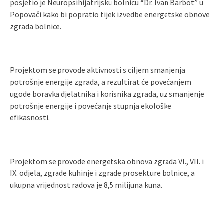
posjetio je Neuropsihijatrijsku bolnicu “Dr. Ivan Barbot” u
Popovači kako bi popratio tijek izvedbe energetske obnove
zgrada bolnice.
Projektom se provode aktivnosti s ciljem smanjenja
potrošnje energije zgrada, a rezultirat će povećanjem
ugode boravka djelatnika i korisnika zgrada, uz smanjenje
potrošnje energije i povećanje stupnja ekološke
efikasnosti.
Projektom se provode energetska obnova zgrada VI., VII. i
IX. odjela, zgrade kuhinje i zgrade prosekture bolnice, a
ukupna vrijednost radova je 8,5 milijuna kuna.