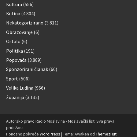
Kultura
(556)
Kutina
(4.804)
Nekategorizirano
(3.811)
Obrazovanje
(6)
Ostalo
(6)
Politika
(191)
Popovača
(3.889)
Sponzorirani članak
(60)
Sport
(506)
Velika Ludina
(966)
Županija
(3.132)
Autorsko pravo Radio Moslavina - Moslavački list. Sva prava
pridržana.
Ponosno pokreće
WordPress
|
Tema: Awaken od
ThemezHut