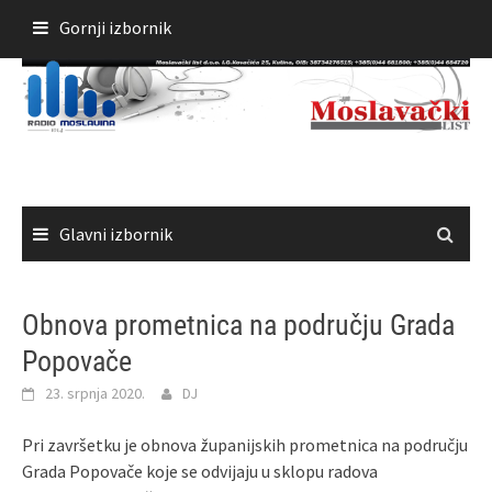
Skoči
Gornji izbornik
do
sadržaja
Glavni izbornik
Obnova prometnica na području Grada
Popovače
23. srpnja 2020.
DJ
Pri završetku je obnova županijskih prometnica na području
Grada Popovače koje se odvijaju u sklopu radova