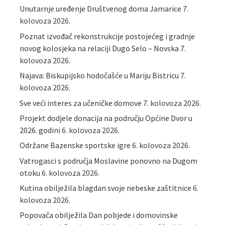
Unutarnje uređenje Društvenog doma Jamarice
7.
kolovoza 2026.
Poznat izvođač rekonstrukcije postojećeg i gradnje
novog kolosjeka na relaciji Dugo Selo – Novska
7.
kolovoza 2026.
Najava: Biskupijsko hodočašće u Mariju Bistricu
7.
kolovoza 2026.
Sve veći interes za učeničke domove
7. kolovoza 2026.
Projekt dodjele donacija na području Općine Dvor u
2026. godini
6. kolovoza 2026.
Održane Bazenske sportske igre
6. kolovoza 2026.
Vatrogasci s područja Moslavine ponovno na Dugom
otoku
6. kolovoza 2026.
Kutina obilježila blagdan svoje nebeske zaštitnice
6.
kolovoza 2026.
Popovača obilježila Dan pobjede i domovinske