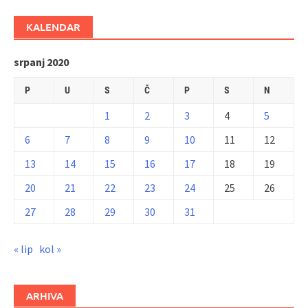
KALENDAR
srpanj 2020
P
U
S
Č
P
S
N
1
2
3
4
5
6
7
8
9
10
11
12
13
14
15
16
17
18
19
20
21
22
23
24
25
26
27
28
29
30
31
« lip
kol »
ARHIVA