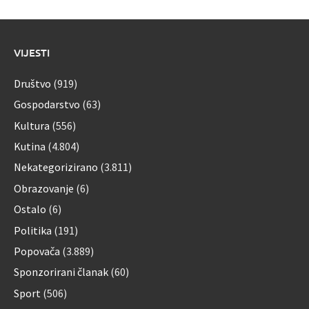
VIJESTI
Društvo
(919)
Gospodarstvo
(63)
Kultura
(556)
Kutina
(4.804)
Nekategorizirano
(3.811)
Obrazovanje
(6)
Ostalo
(6)
Politika
(191)
Popovača
(3.889)
Sponzorirani članak
(60)
Sport
(506)