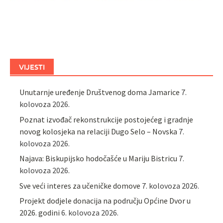
VIJESTI
Unutarnje uređenje Društvenog doma Jamarice
7.
kolovoza 2026.
Poznat izvođač rekonstrukcije postojećeg i gradnje
novog kolosjeka na relaciji Dugo Selo – Novska
7.
kolovoza 2026.
Najava: Biskupijsko hodočašće u Mariju Bistricu
7.
kolovoza 2026.
Sve veći interes za učeničke domove
7. kolovoza 2026.
Projekt dodjele donacija na području Općine Dvor u
2026. godini
6. kolovoza 2026.