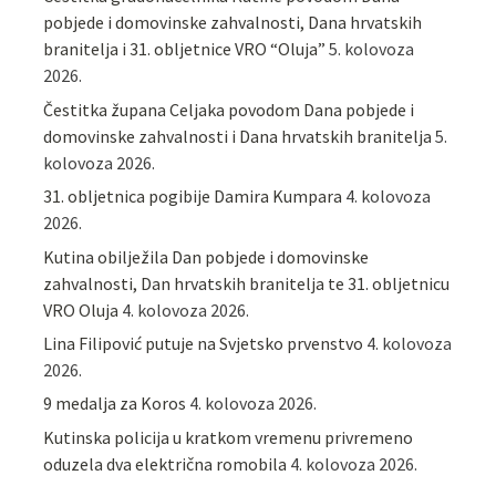
pobjede i domovinske zahvalnosti, Dana hrvatskih
branitelja i 31. obljetnice VRO “Oluja”
5. kolovoza
2026.
Čestitka župana Celjaka povodom Dana pobjede i
domovinske zahvalnosti i Dana hrvatskih branitelja
5.
kolovoza 2026.
31. obljetnica pogibije Damira Kumpara
4. kolovoza
2026.
Kutina obilježila Dan pobjede i domovinske
zahvalnosti, Dan hrvatskih branitelja te 31. obljetnicu
VRO Oluja
4. kolovoza 2026.
Lina Filipović putuje na Svjetsko prvenstvo
4. kolovoza
2026.
9 medalja za Koros
4. kolovoza 2026.
Kutinska policija u kratkom vremenu privremeno
oduzela dva električna romobila
4. kolovoza 2026.