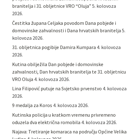
branitelja i 31. obljetnice VRO “Oluja”
5. kolovoza
2026.
Čestitka župana Celjaka povodom Dana pobjede i
domovinske zahvalnosti i Dana hrvatskih branitelja
5.
kolovoza 2026.
31. obljetnica pogibije Damira Kumpara
4. kolovoza
2026.
Kutina obilježila Dan pobjede i domovinske
zahvalnosti, Dan hrvatskih branitelja te 31. obljetnicu
VRO Oluja
4. kolovoza 2026.
Lina Filipović putuje na Svjetsko prvenstvo
4. kolovoza
2026.
9 medalja za Koros
4. kolovoza 2026.
Kutinska policija u kratkom vremenu privremeno
oduzela dva električna romobila
4. kolovoza 2026.
Najava: Tretiranje komaraca na području Općine Velika