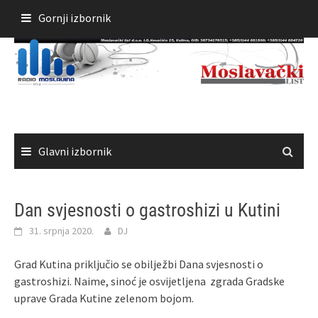
Skoči
Gornji izbornik
do
sadržaja
Glavni izbornik
Dan svjesnosti o gastroshizi u Kutini
31. srpnja 2020.
DJ
Grad Kutina priključio se obilježbi Dana svjesnosti o
gastroshizi. Naime, sinoć je osvijetljena zgrada Gradske
uprave Grada Kutine zelenom bojom.