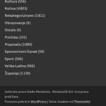
Kultura
(556)
Kutina
(4.803)
Nekategorizirano
(3.811)
Obrazovanje
(6)
Ostalo
(6)
Politika
(191)
Popovača
(3.889)
Sponzorirani članak
(59)
Sport
(506)
Velika Ludina
(966)
Županija
(3.130)
Autorsko pravo Radio Moslavina - Moslavački list. Sva prava
pridržana.
Ponosno pokreće
WordPress
|
Tema: Awaken od
ThemezHut