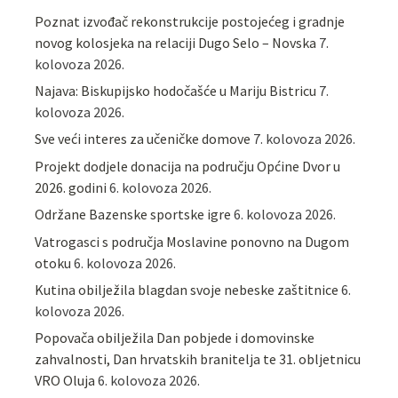
Poznat izvođač rekonstrukcije postojećeg i gradnje
novog kolosjeka na relaciji Dugo Selo – Novska
7.
kolovoza 2026.
Najava: Biskupijsko hodočašće u Mariju Bistricu
7.
kolovoza 2026.
Sve veći interes za učeničke domove
7. kolovoza 2026.
Projekt dodjele donacija na području Općine Dvor u
2026. godini
6. kolovoza 2026.
Održane Bazenske sportske igre
6. kolovoza 2026.
Vatrogasci s područja Moslavine ponovno na Dugom
otoku
6. kolovoza 2026.
Kutina obilježila blagdan svoje nebeske zaštitnice
6.
kolovoza 2026.
Popovača obilježila Dan pobjede i domovinske
zahvalnosti, Dan hrvatskih branitelja te 31. obljetnicu
VRO Oluja
6. kolovoza 2026.