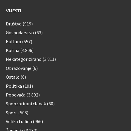
VIJESTI
Društvo
(919)
Gospodarstvo
(63)
Kultura
(557)
Kutina
(4.806)
Nekategorizirano
(3.811)
Obrazovanje
(6)
Ostalo
(6)
Politika
(191)
Popovača
(3.892)
Sponzorirani članak
(60)
Sport
(508)
Velika Ludina
(966)
Županija
(3.132)