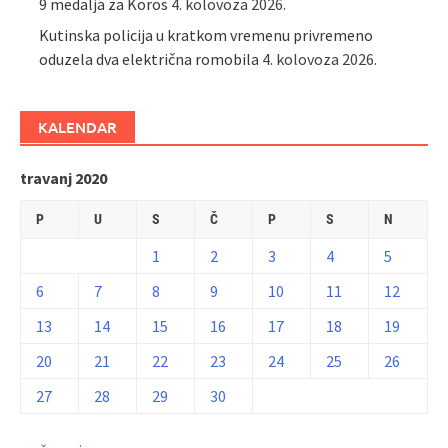
9 medalja za Koros
4. kolovoza 2026.
Kutinska policija u kratkom vremenu privremeno
oduzela dva električna romobila
4. kolovoza 2026.
KALENDAR
travanj 2020
P
U
S
Č
P
S
N
1
2
3
4
5
6
7
8
9
10
11
12
13
14
15
16
17
18
19
20
21
22
23
24
25
26
27
28
29
30