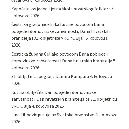
Započela još jedna Ljetna škola hrvatskog folklora
5.
kolovoza 2026.
Čestitka gradonačelnika Kutine povodom Dana
pobjede i domovinske zahvalnosti, Dana hrvatskih
branitelja i 31. obljetnice VRO “Oluja”
5. kolovoza
2026.
Čestitka župana Celjaka povodom Dana pobjede i
domovinske zahvalnosti i Dana hrvatskih branitelja
5.
kolovoza 2026.
31. obljetnica pogibije Damira Kumpara
4. kolovoza
2026.
Kutina obilježila Dan pobjede i domovinske
zahvalnosti, Dan hrvatskih branitelja te 31. obljetnicu
VRO Oluja
4. kolovoza 2026.
Lina Filipović putuje na Svjetsko prvenstvo
4. kolovoza
2026.