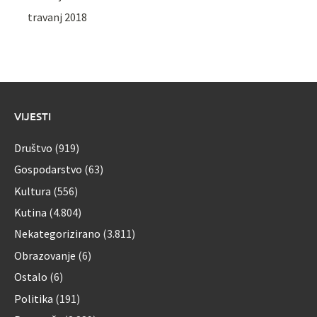
travanj 2018
VIJESTI
Društvo
(919)
Gospodarstvo
(63)
Kultura
(556)
Kutina
(4.804)
Nekategorizirano
(3.811)
Obrazovanje
(6)
Ostalo
(6)
Politika
(191)