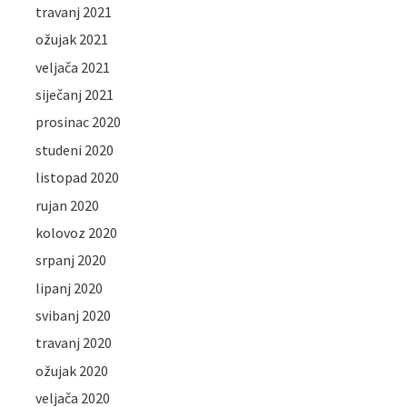
travanj 2021
ožujak 2021
veljača 2021
siječanj 2021
prosinac 2020
studeni 2020
listopad 2020
rujan 2020
kolovoz 2020
srpanj 2020
lipanj 2020
svibanj 2020
travanj 2020
ožujak 2020
veljača 2020