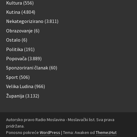
Kultura
(556)
Kutina
(4.804)
Nekategorizirano
(3.811)
Obrazovanje
(6)
Ostalo
(6)
Politika
(191)
Popovača
(3.889)
Sponzorirani članak
(60)
Sport
(506)
Velika Ludina
(966)
Županija
(3.132)
Autorsko pravo Radio Moslavina - Moslavački list. Sva prava
pridržana.
Ponosno pokreće
WordPress
|
Tema: Awaken od
ThemezHut