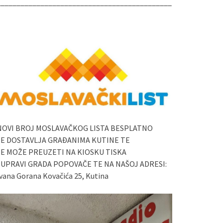
____________________________________________
NOVI BROJ MOSLAVAČKOG LISTA BESPLATNO
SE DOSTAVLJA GRAĐANIMA KUTINE TE
SE MOŽE PREUZETI NA KIOSKU TISKA
I UPRAVI GRADA POPOVAČE TE NA NAŠOJ ADRESI:
vana Gorana Kovačića 25, Kutina