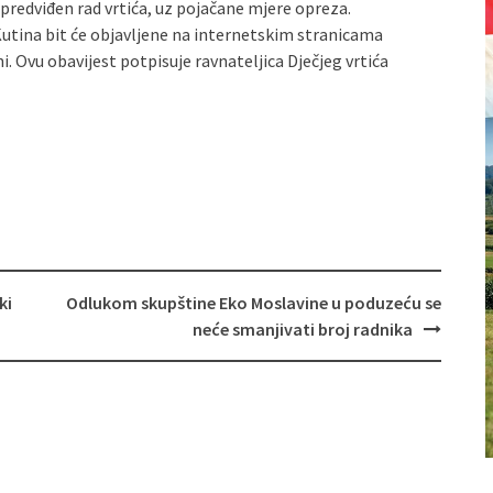
. predviđen rad vrtića, uz pojačane mjere opreza.
 Kutina bit će objavljene na internetskim stranicama
i. Ovu obavijest potpisuje ravnateljica Dječjeg vrtića
ki
Odlukom skupštine Eko Moslavine u poduzeću se
neće smanjivati broj radnika