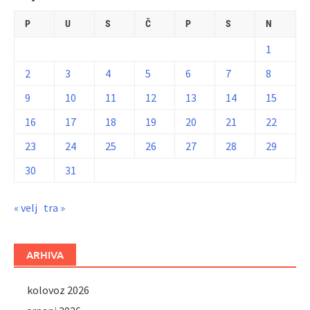
P
U
S
Č
P
S
N
1
2
3
4
5
6
7
8
9
10
11
12
13
14
15
16
17
18
19
20
21
22
23
24
25
26
27
28
29
30
31
« velj
tra »
ARHIVA
kolovoz 2026