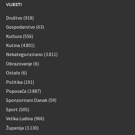
VIJESTI
Društvo
(918)
Gospodarstvo
(63)
Kultura
(556)
Kutina
(4.801)
Nekategorizirano
(3.811)
Obrazovanje
(6)
Ostalo
(6)
Politika
(191)
Popovača
(3.887)
Sponzorirani članak
(59)
Sport
(505)
Velika Ludina
(966)
Županija
(3.130)