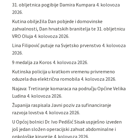
31. obljetnica pogibije Damira Kumpara
4. kolovoza
2026.
Kutina obilježila Dan pobjede i domovinske
zahvalnosti, Dan hrvatskih branitelja te 31. obljetnicu
VRO Oluja
4. kolovoza 2026.
Lina Filipović putuje na Svjetsko prvenstvo
4. kolovoza
2026.
9 medalja za Koros
4. kolovoza 2026.
Kutinska policija u kratkom vremenu privremeno
oduzela dva električna romobila
4. kolovoza 2026.
Najava: Tretiranje komaraca na području Općine Velika
Ludina
4. kolovoza 2026.
Županija raspisala Javni poziv za sufinanciranje
razvoja lovstva
4. kolovoza 2026.
U Općoj bolnici Dr. Ivo Pedišić Sisak uspješno izveden
još jedan složen operacijski zahvat abdominalne i
onkološke kirurgije
4. kolovoza 2026.