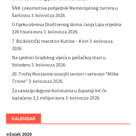
ŠNK Lokomotiva pobjednik Memorijalnog turnira u
Šartovcu
3. kolovoza 2026.
U tijeku obnova Društvenog doma Janja Lipa vrijedna
120 tisuća eura
3. kolovoza 2026.
7. Biciklistički maraton Kutina – Knin
3. kolovoza
2026.
Na sjednici Gradskog vijeća o pješačkoj stazi u
Voloderu
3. kolovoza 2026.
20. Trofej Moslavine osvojili seniori i veterani “Milke
Trnine”
3. kolovoza 2026.
Za sanaciju dugova bolnicama u županiji bit će
isplaćeno 3,1 milijun eura
3. kolovoza 2026.
KALENDAR
ožujak 2020