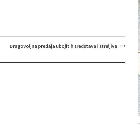
Dragovoljna predaja ubojitih sredstava i streljiva