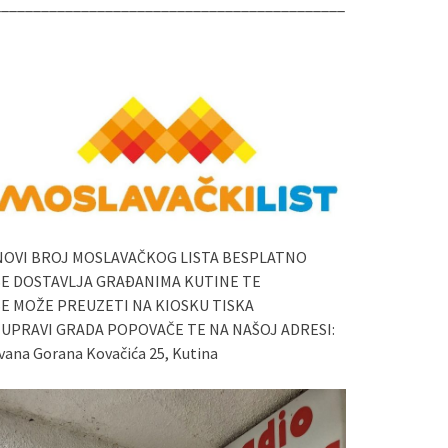
____________________________________________
NOVI BROJ MOSLAVAČKOG LISTA BESPLATNO
SE DOSTAVLJA GRAĐANIMA KUTINE TE
SE MOŽE PREUZETI NA KIOSKU TISKA
I UPRAVI GRADA POPOVAČE TE NA NAŠOJ ADRESI:
vana Gorana Kovačića 25, Kutina