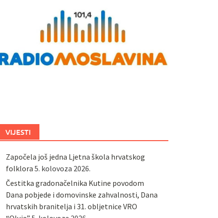
VIJESTI
Započela još jedna Ljetna škola hrvatskog
folklora
5. kolovoza 2026.
Čestitka gradonačelnika Kutine povodom
Dana pobjede i domovinske zahvalnosti, Dana
hrvatskih branitelja i 31. obljetnice VRO