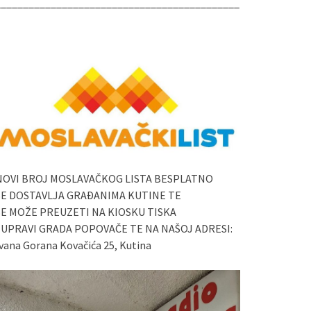
____________________________________________
NOVI BROJ MOSLAVAČKOG LISTA BESPLATNO
SE DOSTAVLJA GRAĐANIMA KUTINE TE
SE MOŽE PREUZETI NA KIOSKU TISKA
I UPRAVI GRADA POPOVAČE TE NA NAŠOJ ADRESI:
vana Gorana Kovačića 25, Kutina