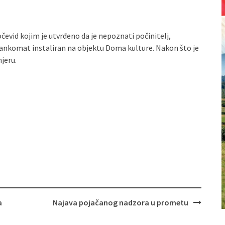
očevid kojim je utvrđeno da je nepoznati počinitelj,
ankomat instaliran na objektu Doma kulture. Nakon što je
jeru.
a
Najava pojačanog nadzora u prometu