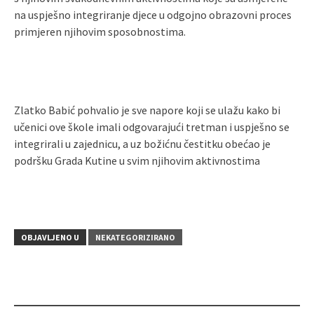
na uspješno integriranje djece u odgojno obrazovni proces
primjeren njihovim sposobnostima.
Zlatko Babić pohvalio je sve napore koji se ulažu kako bi
učenici ove škole imali odgovarajući tretman i uspješno se
integrirali u zajednicu, a uz božićnu čestitku obećao je
podršku Grada Kutine u svim njihovim aktivnostima
OBJAVLJENO U
NEKATEGORIZIRANO