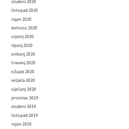
studeni 2020
listopad 2020
rujan 2020
kolovoz 2020
srpanj 2020
lipanj 2020
svibanj 2020
travanj 2020
ožujak 2020
veljača 2020
siječanj 2020
prosinac 2019
studeni 2019
listopad 2019
rujan 2019