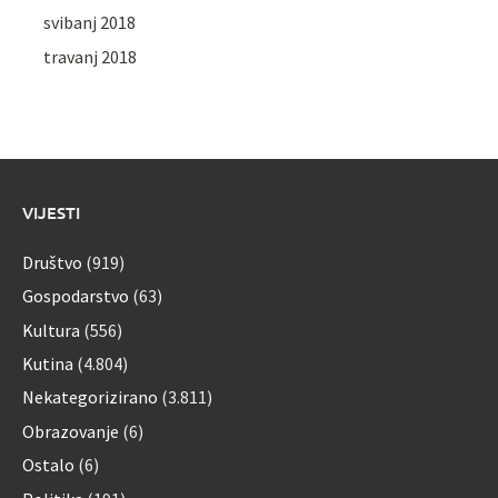
svibanj 2018
travanj 2018
VIJESTI
Društvo
(919)
Gospodarstvo
(63)
Kultura
(556)
Kutina
(4.804)
Nekategorizirano
(3.811)
Obrazovanje
(6)
Ostalo
(6)