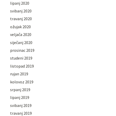
lipanj 2020
svibanj 2020
travanj 2020
ožujak 2020
veljača 2020
siječanj 2020
prosinac 2019
studeni 2019
listopad 2019
rujan 2019
kolovoz 2019
srpanj 2019
lipanj 2019
svibanj 2019
travanj 2019