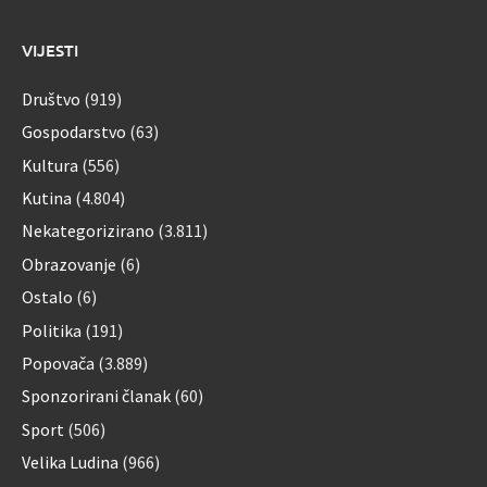
VIJESTI
Društvo
(919)
Gospodarstvo
(63)
Kultura
(556)
Kutina
(4.804)
Nekategorizirano
(3.811)
Obrazovanje
(6)
Ostalo
(6)
Politika
(191)
Popovača
(3.889)
Sponzorirani članak
(60)
Sport
(506)
Velika Ludina
(966)