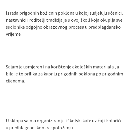
Izrada prigodnih božićnih poklona u kojoj sudjeluju učenici,
nastavnici i roditelji tradicija je u ovoj školi koja okuplja sve
sudionike odgojno obrazovnog procesa u predblagdansko
vrijeme.
Sajam je usmjeren i na korištenje ekoloških materijala , a
bila je to prilika za kupnju prigodnih poklona po prigodnim
cijenama.
U sklopu sajma organiziran je i školski kafe uz čaj i kolačiće
u predblagdanskom raspoloženju.