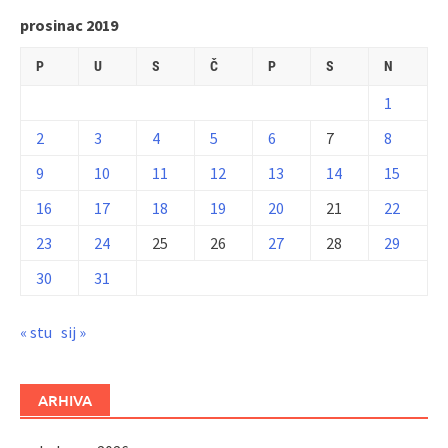
prosinac 2019
P
U
S
Č
P
S
N
1
2
3
4
5
6
7
8
9
10
11
12
13
14
15
16
17
18
19
20
21
22
23
24
25
26
27
28
29
30
31
« stu
sij »
ARHIVA