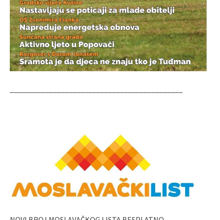
____________________________________________
NOVI BROJ MOSLAVAČKOG LISTA BESPLATNO