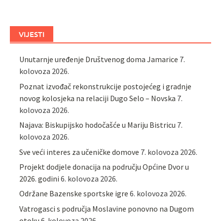
VIJESTI
Unutarnje uređenje Društvenog doma Jamarice
7.
kolovoza 2026.
Poznat izvođač rekonstrukcije postojećeg i gradnje
novog kolosjeka na relaciji Dugo Selo – Novska
7.
kolovoza 2026.
Najava: Biskupijsko hodočašće u Mariju Bistricu
7.
kolovoza 2026.
Sve veći interes za učeničke domove
7. kolovoza 2026.
Projekt dodjele donacija na području Općine Dvor u
2026. godini
6. kolovoza 2026.
Održane Bazenske sportske igre
6. kolovoza 2026.
Vatrogasci s područja Moslavine ponovno na Dugom
otoku
6. kolovoza 2026.