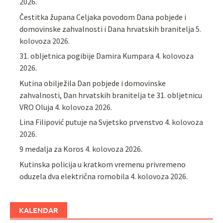
2026.
Čestitka župana Celjaka povodom Dana pobjede i
domovinske zahvalnosti i Dana hrvatskih branitelja
5.
kolovoza 2026.
31. obljetnica pogibije Damira Kumpara
4. kolovoza
2026.
Kutina obilježila Dan pobjede i domovinske
zahvalnosti, Dan hrvatskih branitelja te 31. obljetnicu
VRO Oluja
4. kolovoza 2026.
Lina Filipović putuje na Svjetsko prvenstvo
4. kolovoza
2026.
9 medalja za Koros
4. kolovoza 2026.
Kutinska policija u kratkom vremenu privremeno
oduzela dva električna romobila
4. kolovoza 2026.
KALENDAR