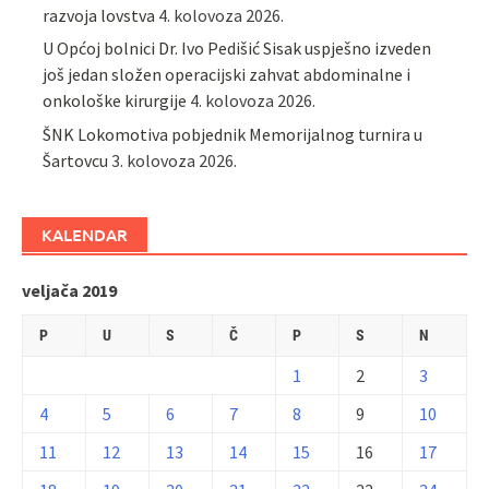
razvoja lovstva
4. kolovoza 2026.
U Općoj bolnici Dr. Ivo Pedišić Sisak uspješno izveden
još jedan složen operacijski zahvat abdominalne i
onkološke kirurgije
4. kolovoza 2026.
ŠNK Lokomotiva pobjednik Memorijalnog turnira u
Šartovcu
3. kolovoza 2026.
KALENDAR
veljača 2019
P
U
S
Č
P
S
N
1
2
3
4
5
6
7
8
9
10
11
12
13
14
15
16
17