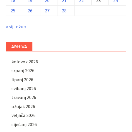
18
19
20
21
22
23
24
25
26
27
28
« sij
ožu »
ARHIVA
kolovoz 2026
srpanj 2026
lipanj 2026
svibanj 2026
travanj 2026
ožujak 2026
veljača 2026
siječanj 2026