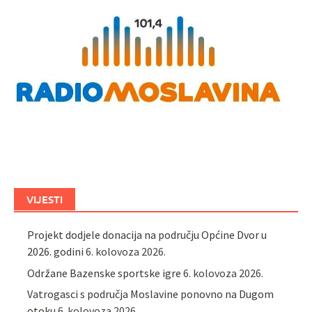
VIJESTI
Projekt dodjele donacija na području Općine Dvor u
2026. godini
6. kolovoza 2026.
Održane Bazenske sportske igre
6. kolovoza 2026.
Vatrogasci s područja Moslavine ponovno na Dugom
otoku
6. kolovoza 2026.