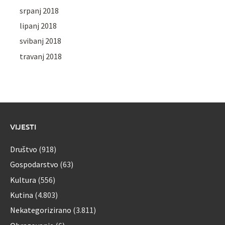
srpanj 2018
lipanj 2018
svibanj 2018
travanj 2018
VIJESTI
Društvo
(918)
Gospodarstvo
(63)
Kultura
(556)
Kutina
(4.803)
Nekategorizirano
(3.811)