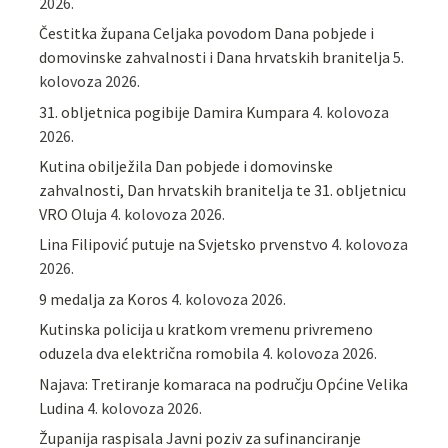
2026.
Čestitka župana Celjaka povodom Dana pobjede i
domovinske zahvalnosti i Dana hrvatskih branitelja
5.
kolovoza 2026.
31. obljetnica pogibije Damira Kumpara
4. kolovoza
2026.
Kutina obilježila Dan pobjede i domovinske
zahvalnosti, Dan hrvatskih branitelja te 31. obljetnicu
VRO Oluja
4. kolovoza 2026.
Lina Filipović putuje na Svjetsko prvenstvo
4. kolovoza
2026.
9 medalja za Koros
4. kolovoza 2026.
Kutinska policija u kratkom vremenu privremeno
oduzela dva električna romobila
4. kolovoza 2026.
Najava: Tretiranje komaraca na području Općine Velika
Ludina
4. kolovoza 2026.
Županija raspisala Javni poziv za sufinanciranje